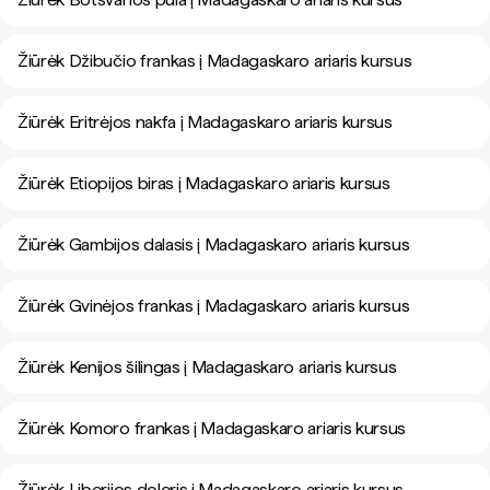
Žiūrėk Džibučio frankas į Madagaskaro ariaris kursus
Žiūrėk Eritrėjos nakfa į Madagaskaro ariaris kursus
Žiūrėk Etiopijos biras į Madagaskaro ariaris kursus
Žiūrėk Gambijos dalasis į Madagaskaro ariaris kursus
Žiūrėk Gvinėjos frankas į Madagaskaro ariaris kursus
Žiūrėk Kenijos šilingas į Madagaskaro ariaris kursus
Žiūrėk Komoro frankas į Madagaskaro ariaris kursus
Žiūrėk Liberijos doleris į Madagaskaro ariaris kursus