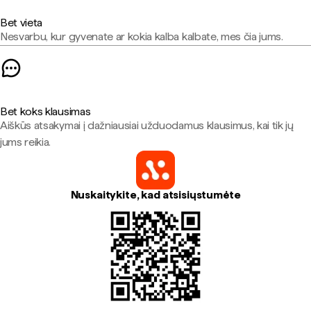
Bet vieta
Nesvarbu, kur gyvenate ar kokia kalba kalbate, mes čia jums.
Bet koks klausimas
Aiškūs atsakymai į dažniausiai užduodamus klausimus, kai tik jų
jums reikia.
Nuskaitykite, kad atsisiųstumėte