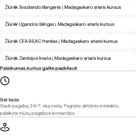
Žiūrėk Svazilando lilangenis į Madagaskaro ariaris kursus
Žiūrėk Ugandos šilingas į Madagaskaro ariaris kursus
Žiūrėk CFA BEAC frankas į Madagaskaro ariaris kursus
Žiūrėk Zambijos kvača į Madagaskaro ariaris kursus
Palaikumas, kuriuo galite pasikliauti
Bet kada
Gauk pagalbą 24/7, visą metą. Pagrįsta dirbtinio intelekto,
palaikyta mūsų pagalbos komandos.