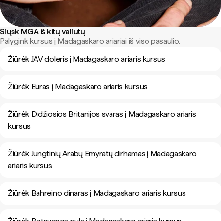
Siųsk MGA iš kitų valiutų
Palygink kursus į Madagaskaro ariariai iš viso pasaulio.
Žiūrėk JAV doleris į Madagaskaro ariaris kursus
Žiūrėk Euras į Madagaskaro ariaris kursus
Žiūrėk Didžiosios Britanijos svaras į Madagaskaro ariaris
kursus
Žiūrėk Jungtinių Arabų Emyratų dirhamas į Madagaskaro
ariaris kursus
Žiūrėk Bahreino dinaras į Madagaskaro ariaris kursus
Žiūrėk Botsvanos pula į Madagaskaro ariaris kursus