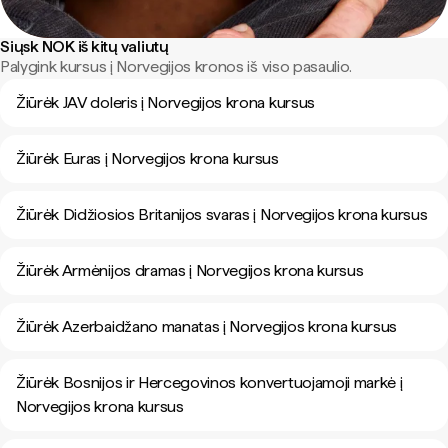
Siųsk NOK iš kitų valiutų
Palygink kursus į Norvegijos kronos iš viso pasaulio.
Žiūrėk JAV doleris į Norvegijos krona kursus
Žiūrėk Euras į Norvegijos krona kursus
Žiūrėk Didžiosios Britanijos svaras į Norvegijos krona kursus
Žiūrėk Armėnijos dramas į Norvegijos krona kursus
Žiūrėk Azerbaidžano manatas į Norvegijos krona kursus
Žiūrėk Bosnijos ir Hercegovinos konvertuojamoji markė į
Norvegijos krona kursus