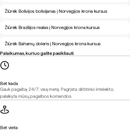
Žiūrėk Bolivijos bolivijanas į Norvegijos krona kursus
Žiūrėk Brazilijos realas į Norvegijos krona kursus
Žiūrėk Bahamų doleris į Norvegijos krona kursus
Palaikumas, kuriuo galite pasikliauti
Bet kada
Gauk pagalbą 24/7, visą metą. Pagrįsta dirbtinio intelekto,
palaikyta mūsų pagalbos komandos.
Bet vieta