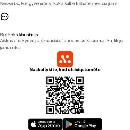
Nesvarbu, kur gyvenate ar kokia kalba kalbate, mes čia jums.
Bet koks klausimas
Aiškūs atsakymai į dažniausiai užduodamus klausimus, kai tik jų
jums reikia.
Nuskaitykite, kad atsisiųstumėte