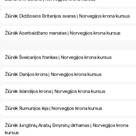
Žiūrėk Didžiosios Britanijos svaras į Norvegijos krona kursus
Žiūrėk Azerbaidžano manatas į Norvegijos krona kursus
Žiūrėk Šveicarijos frankas į Norvegijos krona kursus
Žiūrėk Danijos krona į Norvegijos krona kursus
Žiūrėk Islandijos krona į Norvegijos krona kursus
Žiūrėk Rumunijos lėja į Norvegijos krona kursus
Žiūrėk Jungtinių Arabų Emyratų dirhamas į Norvegijos krona
kursus