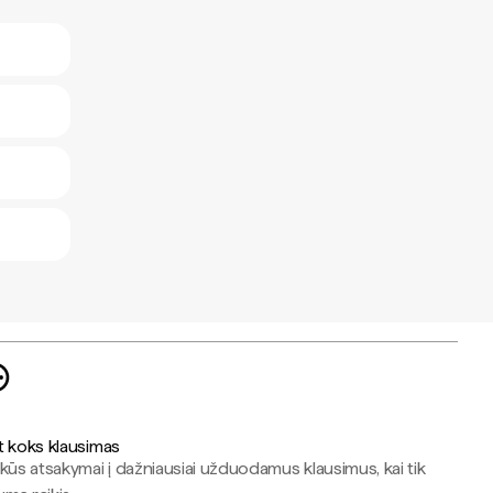
t koks klausimas
kūs atsakymai į dažniausiai užduodamus klausimus, kai tik