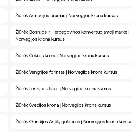
Žiūrėk Armėnijos dramas į Norvegijos krona kursus
Žiūrėk Bosnijos ir Hercegovinos konvertuojamoji markė į
Norvegijos krona kursus
Žiūrėk Čekijos krona į Norvegijos krona kursus
Žiūrėk Vengrijos forintas į Norvegijos krona kursus
Žiūrėk Lenkijos zlotas į Norvegijos krona kursus
Žiūrėk Švedijos krona į Norvegijos krona kursus
Žiūrėk Olandijos Antilų guldenas į Norvegijos krona kursu