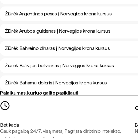
Žiūrėk Argentinos pesas į Norvegijos krona kursus
Žiūrėk Arubos guldenas į Norvegijos krona kursus
Žiūrėk Bahreino dinaras į Norvegijos krona kursus
Žiūrėk Bolivijos bolivijanas į Norvegijos krona kursus
Žiūrėk Bahamų doleris į Norvegijos krona kursus
Palaikumas, kuriuo galite pasikliauti
Bet kada
B
Gauk pagalbą 24/7, visą metą. Pagrįsta dirbtinio intelekto,
N