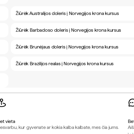
Žiūrėk Australijos doleris į Norvegijos krona kursus
Žiūrėk Barbadoso doleris į Norvegijos krona kursus
Žiūrėk Brunėjaus doleris į Norvegijos krona kursus
Žiūrėk Brazilijos realas į Norvegijos krona kursus
et vieta
Be
esvarbu, kur gyvenate ar kokia kalba kalbate, mes čia jums.
Aiš