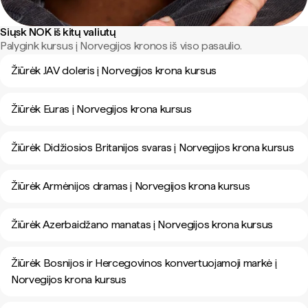
Siųsk NOK iš kitų valiutų
Palygink kursus į Norvegijos kronos iš viso pasaulio.
Žiūrėk JAV doleris į Norvegijos krona kursus
Žiūrėk Euras į Norvegijos krona kursus
Žiūrėk Didžiosios Britanijos svaras į Norvegijos krona kursus
Žiūrėk Armėnijos dramas į Norvegijos krona kursus
Žiūrėk Azerbaidžano manatas į Norvegijos krona kursus
Žiūrėk Bosnijos ir Hercegovinos konvertuojamoji markė į
Norvegijos krona kursus