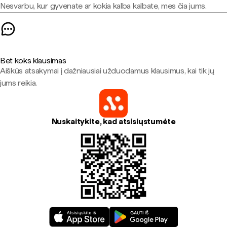
Nesvarbu, kur gyvenate ar kokia kalba kalbate, mes čia jums.
Bet koks klausimas
Aiškūs atsakymai į dažniausiai užduodamus klausimus, kai tik jų
jums reikia.
Nuskaitykite, kad atsisiųstumėte