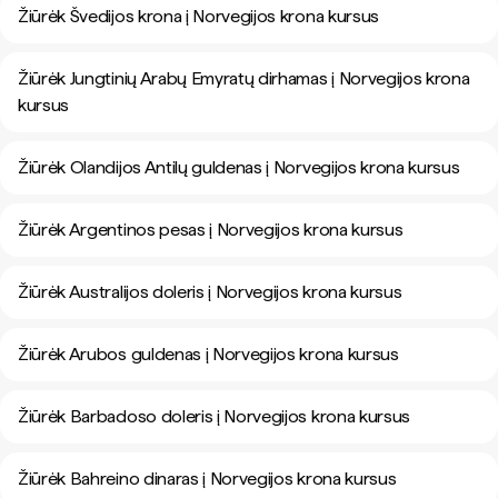
Žiūrėk Švedijos krona į Norvegijos krona kursus
Žiūrėk Jungtinių Arabų Emyratų dirhamas į Norvegijos krona
kursus
Žiūrėk Olandijos Antilų guldenas į Norvegijos krona kursus
Žiūrėk Argentinos pesas į Norvegijos krona kursus
Žiūrėk Australijos doleris į Norvegijos krona kursus
Žiūrėk Arubos guldenas į Norvegijos krona kursus
Žiūrėk Barbadoso doleris į Norvegijos krona kursus
Žiūrėk Bahreino dinaras į Norvegijos krona kursus