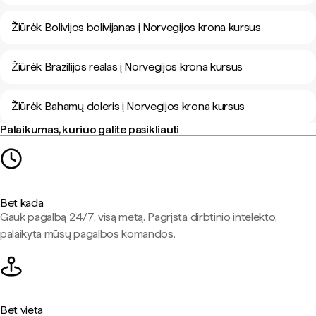
Žiūrėk Bolivijos bolivijanas į Norvegijos krona kursus
Žiūrėk Brazilijos realas į Norvegijos krona kursus
Žiūrėk Bahamų doleris į Norvegijos krona kursus
Palaikumas, kuriuo galite pasikliauti
Bet kada
Gauk pagalbą 24/7, visą metą. Pagrįsta dirbtinio intelekto,
palaikyta mūsų pagalbos komandos.
Bet vieta