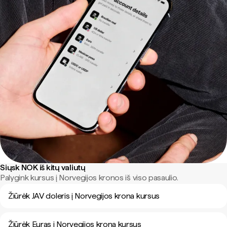
Siųsk NOK iš kitų valiutų
Palygink kursus į Norvegijos kronos iš viso pasaulio.
Žiūrėk JAV doleris į Norvegijos krona kursus
Žiūrėk Euras į Norvegijos krona kursus