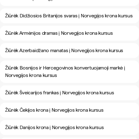
Žiūrėk Didžiosios Britanijos svaras į Norvegijos krona kursus
Žiūrėk Armėnijos dramas į Norvegijos krona kursus
Žiūrėk Azerbaidžano manatas į Norvegijos krona kursus
Žiūrėk Bosnijos ir Hercegovinos konvertuojamoji markė į
Norvegijos krona kursus
Žiūrėk Šveicarijos frankas į Norvegijos krona kursus
Žiūrėk Čekijos krona į Norvegijos krona kursus
Žiūrėk Danijos krona į Norvegijos krona kursus