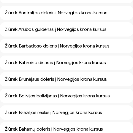
Žiūrėk Australijos doleris į Norvegijos krona kursus
Žiūrėk Arubos guldenas į Norvegijos krona kursus
Žiūrėk Barbadoso doleris į Norvegijos krona kursus
Žiūrėk Bahreino dinaras į Norvegijos krona kursus
Žiūrėk Brunėjaus doleris į Norvegijos krona kursus
Žiūrėk Bolivijos bolivijanas į Norvegijos krona kursus
Žiūrėk Brazilijos realas į Norvegijos krona kursus
Žiūrėk Bahamų doleris į Norvegijos krona kursus