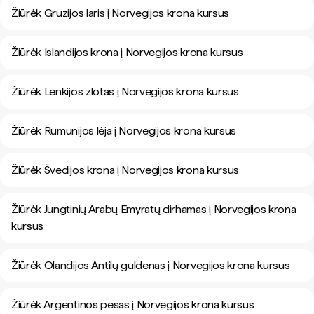
Žiūrėk Gruzijos laris į Norvegijos krona kursus
Žiūrėk Islandijos krona į Norvegijos krona kursus
Žiūrėk Lenkijos zlotas į Norvegijos krona kursus
Žiūrėk Rumunijos lėja į Norvegijos krona kursus
Žiūrėk Švedijos krona į Norvegijos krona kursus
Žiūrėk Jungtinių Arabų Emyratų dirhamas į Norvegijos krona
kursus
Žiūrėk Olandijos Antilų guldenas į Norvegijos krona kursus
Žiūrėk Argentinos pesas į Norvegijos krona kursus