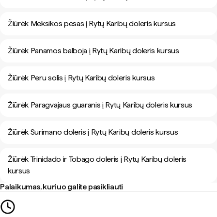
Žiūrėk Meksikos pesas į Rytų Karibų doleris kursus
Žiūrėk Panamos balboja į Rytų Karibų doleris kursus
Žiūrėk Peru solis į Rytų Karibų doleris kursus
Žiūrėk Paragvajaus guaranis į Rytų Karibų doleris kursus
Žiūrėk Surimano doleris į Rytų Karibų doleris kursus
Žiūrėk Trinidado ir Tobago doleris į Rytų Karibų doleris
kursus
Palaikumas, kuriuo galite pasikliauti