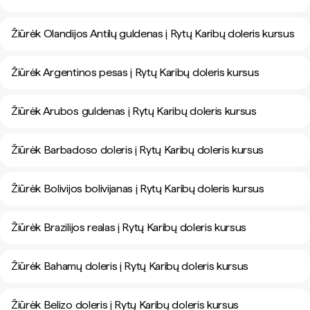
Žiūrėk Olandijos Antilų guldenas į Rytų Karibų doleris kursus
Žiūrėk Argentinos pesas į Rytų Karibų doleris kursus
Žiūrėk Arubos guldenas į Rytų Karibų doleris kursus
Žiūrėk Barbadoso doleris į Rytų Karibų doleris kursus
Žiūrėk Bolivijos bolivijanas į Rytų Karibų doleris kursus
Žiūrėk Brazilijos realas į Rytų Karibų doleris kursus
Žiūrėk Bahamų doleris į Rytų Karibų doleris kursus
Žiūrėk Belizo doleris į Rytų Karibų doleris kursus