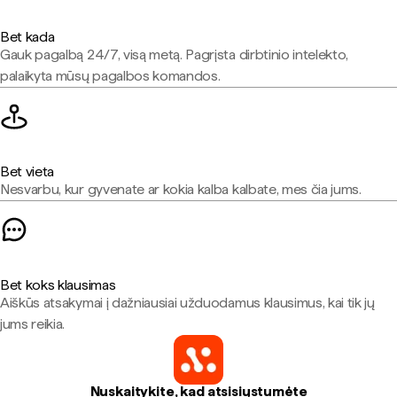
Bet kada
Gauk pagalbą 24/7, visą metą. Pagrįsta dirbtinio intelekto,
palaikyta mūsų pagalbos komandos.
Bet vieta
Nesvarbu, kur gyvenate ar kokia kalba kalbate, mes čia jums.
Bet koks klausimas
Aiškūs atsakymai į dažniausiai užduodamus klausimus, kai tik jų
jums reikia.
Nuskaitykite, kad atsisiųstumėte