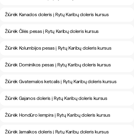
Žiūrėk Kanados doleris į Rytų Karibų doleris kursus
Žiūrėk Čilės pesas į Rytų Karibų doleris kursus
Žiūrėk Kolumbijos pesas į Rytų Karibų doleris kursus
Žiūrėk Dominikos pesas į Rytų Karibų doleris kursus
Žiūrėk Gvatemalos ketcalis į Rytų Karibų doleris kursus
Žiūrėk Gajanos doleris į Rytų Karibų doleris kursus
Žiūrėk Hondūro lempira į Rytų Karibų doleris kursus
Žiūrėk Jamaikos doleris į Rytų Karibų doleris kursus