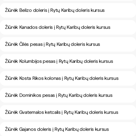
Žiūrėk Belizo doleris į Rytų Karibų doleris kursus
Žiūrėk Kanados doleris į Rytų Karibų doleris kursus
Žiūrėk Čilės pesas į Rytų Karibų doleris kursus
Žiūrėk Kolumbijos pesas į Rytų Karibų doleris kursus
Žiūrėk Kosta Rikos kolonas į Rytų Karibų doleris kursus
Žiūrėk Dominikos pesas į Rytų Karibų doleris kursus
Žiūrėk Gvatemalos ketcalis į Rytų Karibų doleris kursus
Žiūrėk Gajanos doleris į Rytų Karibų doleris kursus