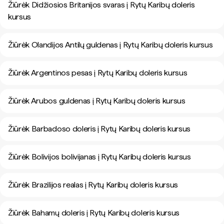
Žiūrėk Didžiosios Britanijos svaras į Rytų Karibų doleris
kursus
Žiūrėk Olandijos Antilų guldenas į Rytų Karibų doleris kursus
Žiūrėk Argentinos pesas į Rytų Karibų doleris kursus
Žiūrėk Arubos guldenas į Rytų Karibų doleris kursus
Žiūrėk Barbadoso doleris į Rytų Karibų doleris kursus
Žiūrėk Bolivijos bolivijanas į Rytų Karibų doleris kursus
Žiūrėk Brazilijos realas į Rytų Karibų doleris kursus
Žiūrėk Bahamų doleris į Rytų Karibų doleris kursus