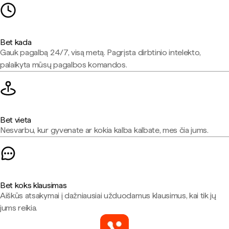
Bet kada
Gauk pagalbą 24/7, visą metą. Pagrįsta dirbtinio intelekto,
palaikyta mūsų pagalbos komandos.
Bet vieta
Nesvarbu, kur gyvenate ar kokia kalba kalbate, mes čia jums.
Bet koks klausimas
Aiškūs atsakymai į dažniausiai užduodamus klausimus, kai tik jų
jums reikia.