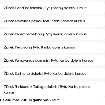
Žiūrėk Hondūro lempira į Rytų Karibų doleris kursus
Žiūrėk Meksikos pesas į Rytų Karibų doleris kursus
Žiūrėk Panamos balboja į Rytų Karibų doleris kursus
Žiūrėk Peru solis į Rytų Karibų doleris kursus
Žiūrėk Paragvajaus guaranis į Rytų Karibų doleris kursus
Žiūrėk Surimano doleris į Rytų Karibų doleris kursus
Žiūrėk Trinidado ir Tobago doleris į Rytų Karibų doleris
kursus
Palaikumas, kuriuo galite pasikliauti