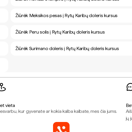
Žiūrėk Meksikos pesas į Rytų Karibų doleris kursus
Žiūrėk Peru solis į Rytų Karibų doleris kursus
Žiūrėk Surimano doleris į Rytų Karibų doleris kursus
et vieta
Be
esvarbu, kur gyvenate ar kokia kalba kalbate, mes čia jums.
Aiš
jų 