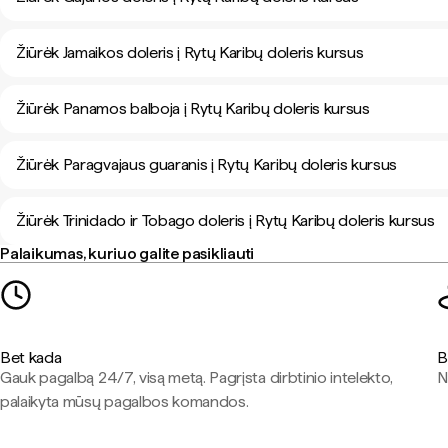
Žiūrėk Jamaikos doleris į Rytų Karibų doleris kursus
Žiūrėk Panamos balboja į Rytų Karibų doleris kursus
Žiūrėk Paragvajaus guaranis į Rytų Karibų doleris kursus
Žiūrėk Trinidado ir Tobago doleris į Rytų Karibų doleris kursus
Palaikumas, kuriuo galite pasikliauti
Bet kada
B
Gauk pagalbą 24/7, visą metą. Pagrįsta dirbtinio intelekto,
N
palaikyta mūsų pagalbos komandos.