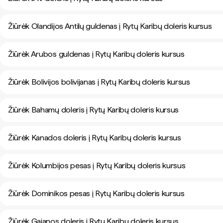
Žiūrėk Olandijos Antilų guldenas į Rytų Karibų doleris kursus
Žiūrėk Arubos guldenas į Rytų Karibų doleris kursus
Žiūrėk Bolivijos bolivijanas į Rytų Karibų doleris kursus
Žiūrėk Bahamų doleris į Rytų Karibų doleris kursus
Žiūrėk Kanados doleris į Rytų Karibų doleris kursus
Žiūrėk Kolumbijos pesas į Rytų Karibų doleris kursus
Žiūrėk Dominikos pesas į Rytų Karibų doleris kursus
Žiūrėk Gajanos doleris į Rytų Karibų doleris kursus