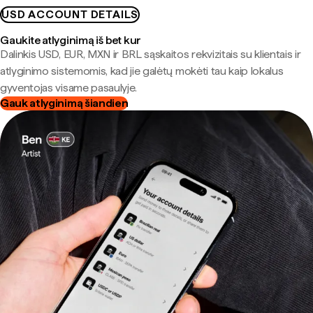
USD ACCOUNT DETAILS
Gaukite atlyginimą iš bet kur
Dalinkis USD, EUR, MXN ir BRL sąskaitos rekvizitais su klientais ir
atlyginimo sistemomis, kad jie galėtų mokėti tau kaip lokalus
gyventojas visame pasaulyje.
Gauk atlyginimą šiandien