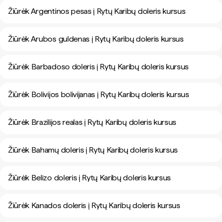
Žiūrėk Argentinos pesas į Rytų Karibų doleris kursus
Žiūrėk Arubos guldenas į Rytų Karibų doleris kursus
Žiūrėk Barbadoso doleris į Rytų Karibų doleris kursus
Žiūrėk Bolivijos bolivijanas į Rytų Karibų doleris kursus
Žiūrėk Brazilijos realas į Rytų Karibų doleris kursus
Žiūrėk Bahamų doleris į Rytų Karibų doleris kursus
Žiūrėk Belizo doleris į Rytų Karibų doleris kursus
Žiūrėk Kanados doleris į Rytų Karibų doleris kursus