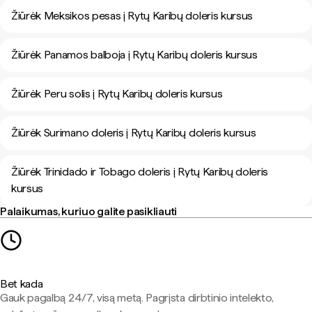
Žiūrėk Meksikos pesas į Rytų Karibų doleris kursus
Žiūrėk Panamos balboja į Rytų Karibų doleris kursus
Žiūrėk Peru solis į Rytų Karibų doleris kursus
Žiūrėk Surimano doleris į Rytų Karibų doleris kursus
Žiūrėk Trinidado ir Tobago doleris į Rytų Karibų doleris
kursus
Palaikumas, kuriuo galite pasikliauti
Bet kada
Gauk pagalbą 24/7, visą metą. Pagrįsta dirbtinio intelekto,