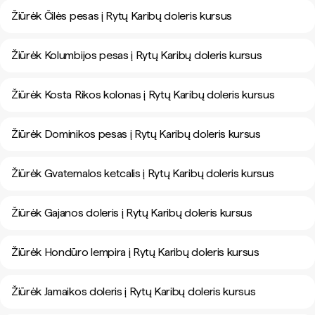
Žiūrėk Čilės pesas į Rytų Karibų doleris kursus
Žiūrėk Kolumbijos pesas į Rytų Karibų doleris kursus
Žiūrėk Kosta Rikos kolonas į Rytų Karibų doleris kursus
Žiūrėk Dominikos pesas į Rytų Karibų doleris kursus
Žiūrėk Gvatemalos ketcalis į Rytų Karibų doleris kursus
Žiūrėk Gajanos doleris į Rytų Karibų doleris kursus
Žiūrėk Hondūro lempira į Rytų Karibų doleris kursus
Žiūrėk Jamaikos doleris į Rytų Karibų doleris kursus