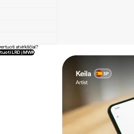
ertuoti atvirkščiai?
tuoti LRD į MWK