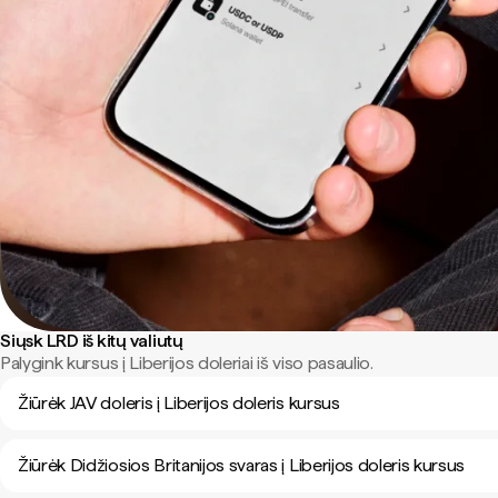
Siųsk LRD iš kitų valiutų
Palygink kursus į Liberijos doleriai iš viso pasaulio.
Žiūrėk JAV doleris į Liberijos doleris kursus
Žiūrėk Didžiosios Britanijos svaras į Liberijos doleris kursus