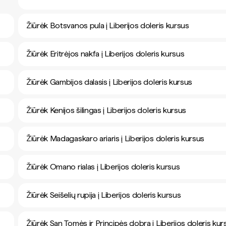
Žiūrėk Botsvanos pula į Liberijos doleris kursus
Žiūrėk Eritrėjos nakfa į Liberijos doleris kursus
Žiūrėk Gambijos dalasis į Liberijos doleris kursus
Žiūrėk Kenijos šilingas į Liberijos doleris kursus
Žiūrėk Madagaskaro ariaris į Liberijos doleris kursus
Žiūrėk Omano rialas į Liberijos doleris kursus
Žiūrėk Seišelių rupija į Liberijos doleris kursus
Žiūrėk San Tomės ir Principės dobra į Liberijos doleris kur