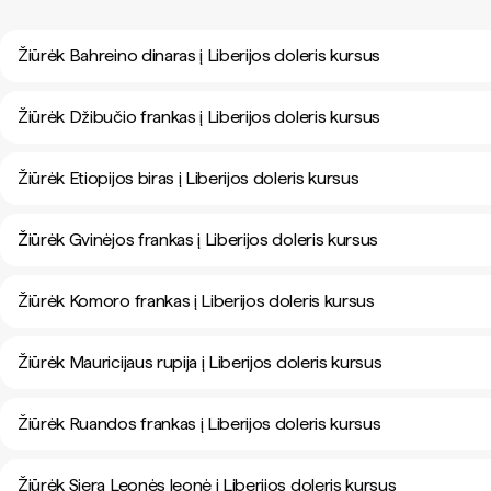
Žiūrėk Bahreino dinaras į Liberijos doleris kursus
Žiūrėk Džibučio frankas į Liberijos doleris kursus
Žiūrėk Etiopijos biras į Liberijos doleris kursus
Žiūrėk Gvinėjos frankas į Liberijos doleris kursus
Žiūrėk Komoro frankas į Liberijos doleris kursus
Žiūrėk Mauricijaus rupija į Liberijos doleris kursus
Žiūrėk Ruandos frankas į Liberijos doleris kursus
Žiūrėk Siera Leonės leonė į Liberijos doleris kursus