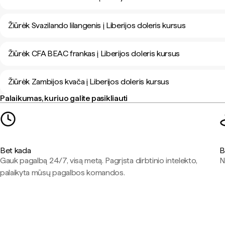
Žiūrėk Svazilando lilangenis į Liberijos doleris kursus
Žiūrėk CFA BEAC frankas į Liberijos doleris kursus
Žiūrėk Zambijos kvača į Liberijos doleris kursus
Palaikumas, kuriuo galite pasikliauti
Bet kada
B
Gauk pagalbą 24/7, visą metą. Pagrįsta dirbtinio intelekto,
N
palaikyta mūsų pagalbos komandos.