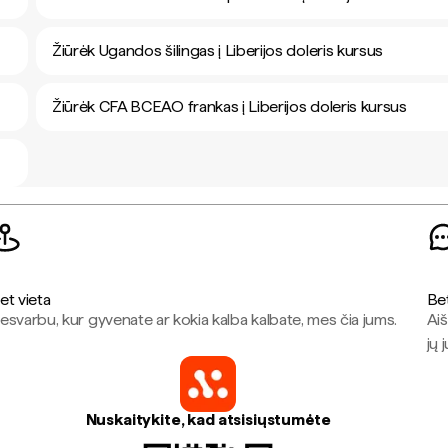
Žiūrėk Ugandos šilingas į Liberijos doleris kursus
Žiūrėk CFA BCEAO frankas į Liberijos doleris kursus
et vieta
Be
esvarbu, kur gyvenate ar kokia kalba kalbate, mes čia jums.
Aiš
jų 
Nuskaitykite, kad atsisiųstumėte