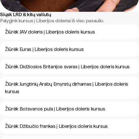
Siųsk LRD iš kitų valiutų
Palygink kursus į Liberijos doleriai iš viso pasaulio.
Žiūrėk JAV doleris į Liberijos doleris kursus
Žiūrėk Euras į Liberijos doleris kursus
Žiūrėk Didžiosios Britanijos svaras į Liberijos doleris kursus
Žiūrėk Jungtinių Arabų Emyratų dirhamas į Liberijos doleris
kursus
Žiūrėk Botsvanos pula į Liberijos doleris kursus
Žiūrėk Džibučio frankas į Liberijos doleris kursus