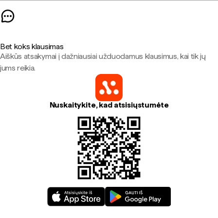
Bet koks klausimas
Aiškūs atsakymai į dažniausiai užduodamus klausimus, kai tik jų
jums reikia.
Nuskaitykite, kad atsisiųstumėte