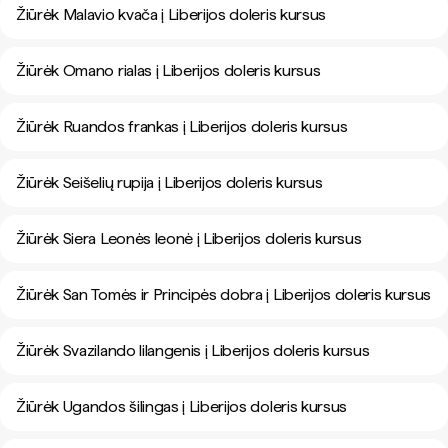
Žiūrėk Malavio kvača į Liberijos doleris kursus
Žiūrėk Omano rialas į Liberijos doleris kursus
Žiūrėk Ruandos frankas į Liberijos doleris kursus
Žiūrėk Seišelių rupija į Liberijos doleris kursus
Žiūrėk Siera Leonės leonė į Liberijos doleris kursus
Žiūrėk San Tomės ir Principės dobra į Liberijos doleris kursus
Žiūrėk Svazilando lilangenis į Liberijos doleris kursus
Žiūrėk Ugandos šilingas į Liberijos doleris kursus