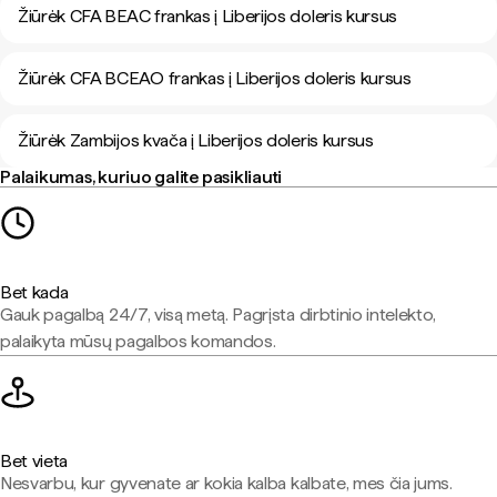
Žiūrėk CFA BEAC frankas į Liberijos doleris kursus
Žiūrėk CFA BCEAO frankas į Liberijos doleris kursus
Žiūrėk Zambijos kvača į Liberijos doleris kursus
Palaikumas, kuriuo galite pasikliauti
Bet kada
Gauk pagalbą 24/7, visą metą. Pagrįsta dirbtinio intelekto,
palaikyta mūsų pagalbos komandos.
Bet vieta
Nesvarbu, kur gyvenate ar kokia kalba kalbate, mes čia jums.