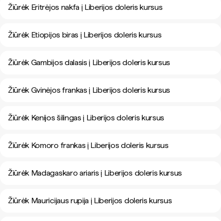
Žiūrėk Eritrėjos nakfa į Liberijos doleris kursus
Žiūrėk Etiopijos biras į Liberijos doleris kursus
Žiūrėk Gambijos dalasis į Liberijos doleris kursus
Žiūrėk Gvinėjos frankas į Liberijos doleris kursus
Žiūrėk Kenijos šilingas į Liberijos doleris kursus
Žiūrėk Komoro frankas į Liberijos doleris kursus
Žiūrėk Madagaskaro ariaris į Liberijos doleris kursus
Žiūrėk Mauricijaus rupija į Liberijos doleris kursus