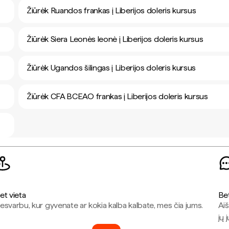
Žiūrėk Ruandos frankas į Liberijos doleris kursus
Žiūrėk Siera Leonės leonė į Liberijos doleris kursus
Žiūrėk Ugandos šilingas į Liberijos doleris kursus
Žiūrėk CFA BCEAO frankas į Liberijos doleris kursus
et vieta
Be
esvarbu, kur gyvenate ar kokia kalba kalbate, mes čia jums.
Aiš
jų 