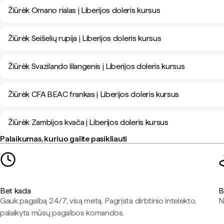
Žiūrėk Omano rialas į Liberijos doleris kursus
Žiūrėk Seišelių rupija į Liberijos doleris kursus
Žiūrėk Svazilando lilangenis į Liberijos doleris kursus
Žiūrėk CFA BEAC frankas į Liberijos doleris kursus
Žiūrėk Zambijos kvača į Liberijos doleris kursus
Palaikumas, kuriuo galite pasikliauti
Bet kada
B
Gauk pagalbą 24/7, visą metą. Pagrįsta dirbtinio intelekto,
N
palaikyta mūsų pagalbos komandos.