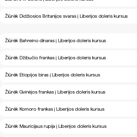
Žiūrėk Didžiosios Britanijos svaras į Liberijos doleris kursus
Žiūrėk Bahreino dinaras į Liberijos doleris kursus
Žiūrėk Džibučio frankas į Liberijos doleris kursus
Žiūrėk Etiopijos biras į Liberijos doleris kursus
Žiūrėk Gvinėjos frankas į Liberijos doleris kursus
Žiūrėk Komoro frankas į Liberijos doleris kursus
Žiūrėk Mauricijaus rupija į Liberijos doleris kursus