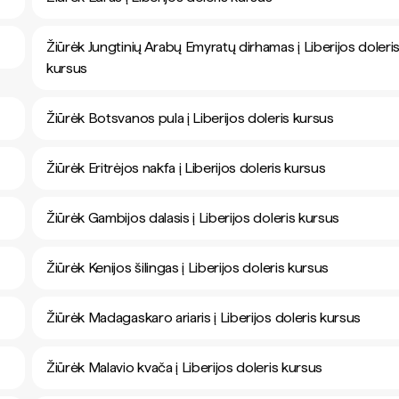
Žiūrėk Jungtinių Arabų Emyratų dirhamas į Liberijos doleri
kursus
Žiūrėk Botsvanos pula į Liberijos doleris kursus
Žiūrėk Eritrėjos nakfa į Liberijos doleris kursus
Žiūrėk Gambijos dalasis į Liberijos doleris kursus
Žiūrėk Kenijos šilingas į Liberijos doleris kursus
Žiūrėk Madagaskaro ariaris į Liberijos doleris kursus
Žiūrėk Malavio kvača į Liberijos doleris kursus