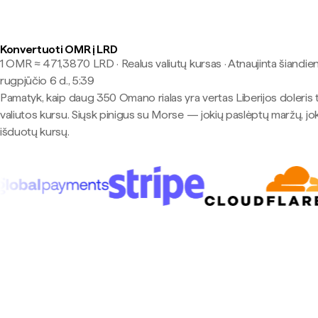
Konvertuoti OMR į LRD
1 OMR ≈ 471,3870 LRD · Realus valiutų kursas
·
Atnaujinta šiandien
rugpjūčio 6 d., 5:39
Pamatyk, kaip daug 350 Omano rialas yra vertas Liberijos doleris 
valiutos kursu. Siųsk pinigus su Morse — jokių paslėptų maržų, jo
išduotų kursų.