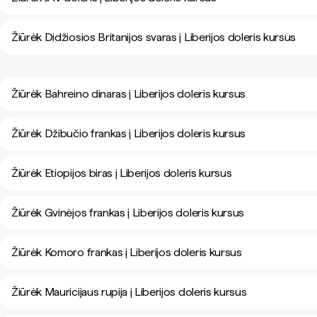
Žiūrėk Didžiosios Britanijos svaras į Liberijos doleris kursus
Žiūrėk Bahreino dinaras į Liberijos doleris kursus
Žiūrėk Džibučio frankas į Liberijos doleris kursus
Žiūrėk Etiopijos biras į Liberijos doleris kursus
Žiūrėk Gvinėjos frankas į Liberijos doleris kursus
Žiūrėk Komoro frankas į Liberijos doleris kursus
Žiūrėk Mauricijaus rupija į Liberijos doleris kursus