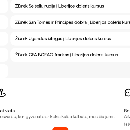
Žiūrėk Seišelių rupija į Liberijos doleris kursus
Žiūrėk San Tomės ir Principės dobra į Liberijos doleris kur
Žiūrėk Ugandos šilingas į Liberijos doleris kursus
Žiūrėk CFA BCEAO frankas į Liberijos doleris kursus
et vieta
Be
esvarbu, kur gyvenate ar kokia kalba kalbate, mes čia jums.
Aiš
jų 