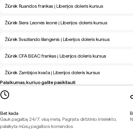
Žiūrėk Ruandos frankas į Liberijos doleris kursus
Žiūrėk Siera Leonės leonė į Liberijos doleris kursus
Žiūrėk Svazilando lilangenis į Liberijos doleris kursus
Žiūrėk CFA BEAC frankas į Liberijos doleris kursus
Žiūrėk Zambijos kvača į Liberijos doleris kursus
Palaikumas, kuriuo galite pasikliauti
Bet kada
B
Gauk pagalbą 24/7, visą metą. Pagrįsta dirbtinio intelekto,
N
palaikyta mūsų pagalbos komandos.