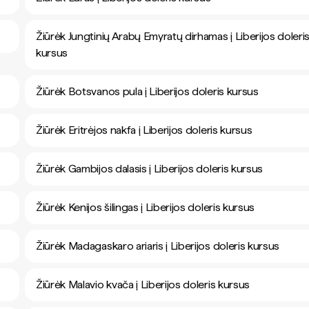
Žiūrėk Jungtinių Arabų Emyratų dirhamas į Liberijos doleri
kursus
Žiūrėk Botsvanos pula į Liberijos doleris kursus
Žiūrėk Eritrėjos nakfa į Liberijos doleris kursus
Žiūrėk Gambijos dalasis į Liberijos doleris kursus
Žiūrėk Kenijos šilingas į Liberijos doleris kursus
Žiūrėk Madagaskaro ariaris į Liberijos doleris kursus
Žiūrėk Malavio kvača į Liberijos doleris kursus