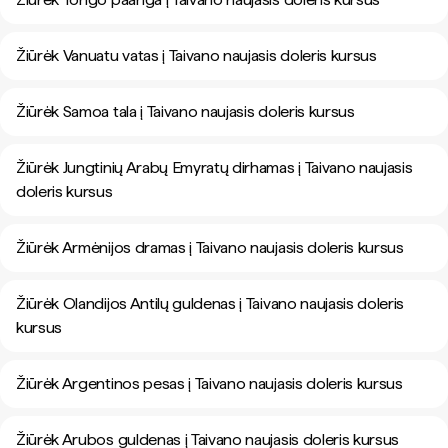
Žiūrėk Vanuatu vatas į Taivano naujasis doleris kursus
Žiūrėk Samoa tala į Taivano naujasis doleris kursus
Žiūrėk Jungtinių Arabų Emyratų dirhamas į Taivano naujasis
doleris kursus
Žiūrėk Armėnijos dramas į Taivano naujasis doleris kursus
Žiūrėk Olandijos Antilų guldenas į Taivano naujasis doleris
kursus
Žiūrėk Argentinos pesas į Taivano naujasis doleris kursus
Žiūrėk Arubos guldenas į Taivano naujasis doleris kursus