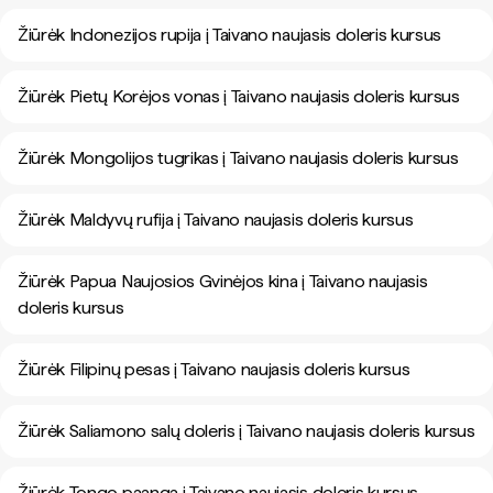
Žiūrėk Indonezijos rupija į Taivano naujasis doleris kursus
Žiūrėk Pietų Korėjos vonas į Taivano naujasis doleris kursus
Žiūrėk Mongolijos tugrikas į Taivano naujasis doleris kursus
Žiūrėk Maldyvų rufija į Taivano naujasis doleris kursus
Žiūrėk Papua Naujosios Gvinėjos kina į Taivano naujasis
doleris kursus
Žiūrėk Filipinų pesas į Taivano naujasis doleris kursus
Žiūrėk Saliamono salų doleris į Taivano naujasis doleris kursus
Žiūrėk Tongo paanga į Taivano naujasis doleris kursus