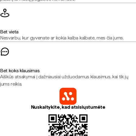
Bet vieta
Nesvarbu, kur gyvenate ar kokia kalba kalbate, mes čia jums.
Bet koks klausimas
Aiškūs atsakymai į dažniausiai užduodamus klausimus, kai tik jų
jums reikia.
Nuskaitykite, kad atsisiųstumėte