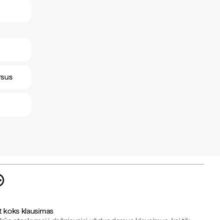
rsus
t koks klausimas