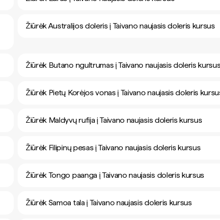
Žiūrėk Australijos doleris į Taivano naujasis doleris kursus
Žiūrėk Butano ngultrumas į Taivano naujasis doleris kursu
Žiūrėk Pietų Korėjos vonas į Taivano naujasis doleris kursu
Žiūrėk Maldyvų rufija į Taivano naujasis doleris kursus
Žiūrėk Filipinų pesas į Taivano naujasis doleris kursus
Žiūrėk Tongo paanga į Taivano naujasis doleris kursus
Žiūrėk Samoa tala į Taivano naujasis doleris kursus