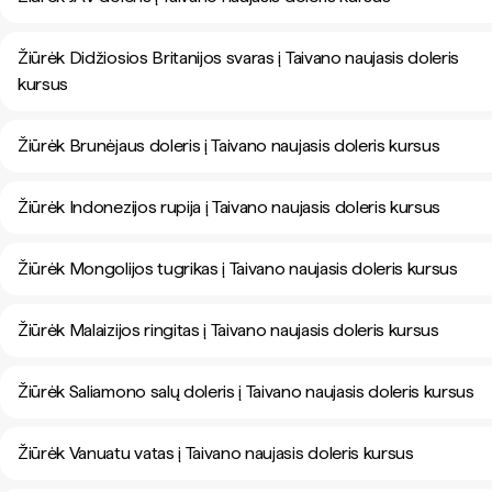
Žiūrėk Didžiosios Britanijos svaras į Taivano naujasis doleris
kursus
Žiūrėk Brunėjaus doleris į Taivano naujasis doleris kursus
Žiūrėk Indonezijos rupija į Taivano naujasis doleris kursus
Žiūrėk Mongolijos tugrikas į Taivano naujasis doleris kursus
Žiūrėk Malaizijos ringitas į Taivano naujasis doleris kursus
Žiūrėk Saliamono salų doleris į Taivano naujasis doleris kursus
Žiūrėk Vanuatu vatas į Taivano naujasis doleris kursus