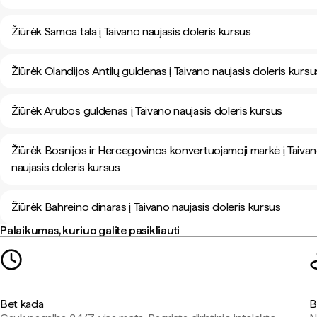
Žiūrėk Samoa tala į Taivano naujasis doleris kursus
Žiūrėk Olandijos Antilų guldenas į Taivano naujasis doleris kursu
Žiūrėk Arubos guldenas į Taivano naujasis doleris kursus
Žiūrėk Bosnijos ir Hercegovinos konvertuojamoji markė į Taiva
naujasis doleris kursus
Žiūrėk Bahreino dinaras į Taivano naujasis doleris kursus
Palaikumas, kuriuo galite pasikliauti
Bet kada
B