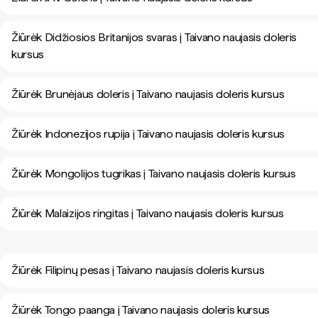
Žiūrėk Didžiosios Britanijos svaras į Taivano naujasis doleris
kursus
Žiūrėk Brunėjaus doleris į Taivano naujasis doleris kursus
Žiūrėk Indonezijos rupija į Taivano naujasis doleris kursus
Žiūrėk Mongolijos tugrikas į Taivano naujasis doleris kursus
Žiūrėk Malaizijos ringitas į Taivano naujasis doleris kursus
Žiūrėk Filipinų pesas į Taivano naujasis doleris kursus
Žiūrėk Tongo paanga į Taivano naujasis doleris kursus