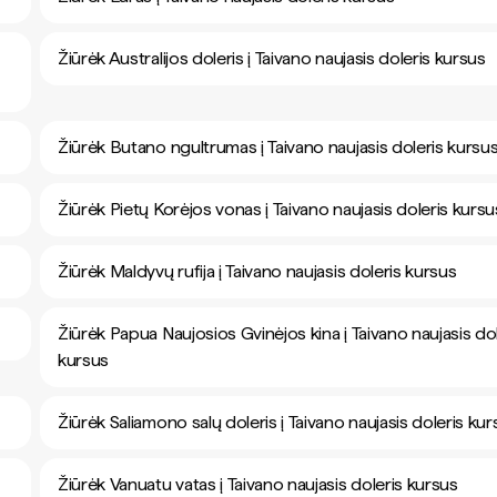
Žiūrėk Australijos doleris į Taivano naujasis doleris kursus
Žiūrėk Butano ngultrumas į Taivano naujasis doleris kursu
Žiūrėk Pietų Korėjos vonas į Taivano naujasis doleris kursu
Žiūrėk Maldyvų rufija į Taivano naujasis doleris kursus
Žiūrėk Papua Naujosios Gvinėjos kina į Taivano naujasis dol
kursus
Žiūrėk Saliamono salų doleris į Taivano naujasis doleris ku
Žiūrėk Vanuatu vatas į Taivano naujasis doleris kursus