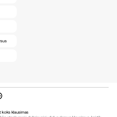
rsus
t koks klausimas