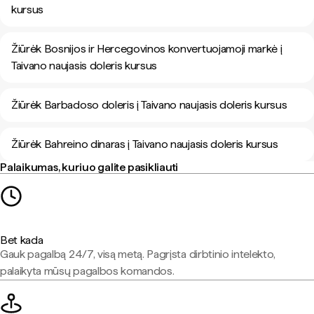
kursus
Žiūrėk Bosnijos ir Hercegovinos konvertuojamoji markė į
Taivano naujasis doleris kursus
Žiūrėk Barbadoso doleris į Taivano naujasis doleris kursus
Žiūrėk Bahreino dinaras į Taivano naujasis doleris kursus
Palaikumas, kuriuo galite pasikliauti
Bet kada
Gauk pagalbą 24/7, visą metą. Pagrįsta dirbtinio intelekto,
palaikyta mūsų pagalbos komandos.