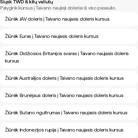
Siųsk TWD iš kitų valiutų
Palygink kursus į Taivano naujieji doleriai iš viso pasaulio.
Žiūrėk JAV doleris į Taivano naujasis doleris kursus
Žiūrėk Euras į Taivano naujasis doleris kursus
Žiūrėk Didžiosios Britanijos svaras į Taivano naujasis doleris
kursus
Žiūrėk Australijos doleris į Taivano naujasis doleris kursus
Žiūrėk Brunėjaus doleris į Taivano naujasis doleris kursus
Žiūrėk Butano ngultrumas į Taivano naujasis doleris kursus
Žiūrėk Indonezijos rupija į Taivano naujasis doleris kursus