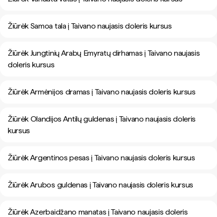
Žiūrėk Samoa tala į Taivano naujasis doleris kursus
Žiūrėk Jungtinių Arabų Emyratų dirhamas į Taivano naujasis
doleris kursus
Žiūrėk Armėnijos dramas į Taivano naujasis doleris kursus
Žiūrėk Olandijos Antilų guldenas į Taivano naujasis doleris
kursus
Žiūrėk Argentinos pesas į Taivano naujasis doleris kursus
Žiūrėk Arubos guldenas į Taivano naujasis doleris kursus
Žiūrėk Azerbaidžano manatas į Taivano naujasis doleris