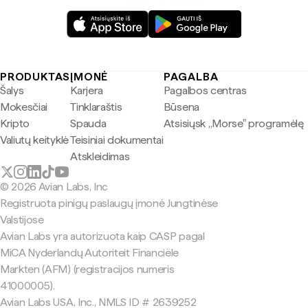
PRODUKTAS
ĮMONĖ
PAGALBA
Šalys
Karjera
Pagalbos centras
Mokesčiai
Tinklaraštis
Būsena
Kripto
Spauda
Atsisiųsk „Morse" programėlę
Valiutų keityklė
Teisiniai dokumentai
Atskleidimas
© 2026 Avian Labs, Inc
Registruota pinigų paslaugų įmonė Jungtinėse
Valstijose
Avian Labs yra autorizuota kaip CASP pagal
MiCA Nyderlandų Autoriteit Financiële
Markten (AFM) (registracijos numeris
41000005).
Avian Labs USA, Inc., NMLS ID # 2639252