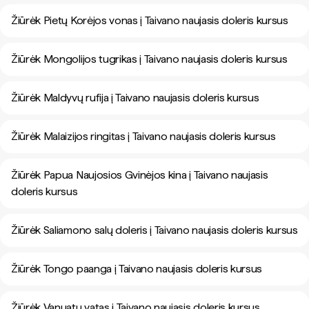
Žiūrėk Pietų Korėjos vonas į Taivano naujasis doleris kursus
Žiūrėk Mongolijos tugrikas į Taivano naujasis doleris kursus
Žiūrėk Maldyvų rufija į Taivano naujasis doleris kursus
Žiūrėk Malaizijos ringitas į Taivano naujasis doleris kursus
Žiūrėk Papua Naujosios Gvinėjos kina į Taivano naujasis
doleris kursus
Žiūrėk Saliamono salų doleris į Taivano naujasis doleris kursus
Žiūrėk Tongo paanga į Taivano naujasis doleris kursus
Žiūrėk Vanuatu vatas į Taivano naujasis doleris kursus