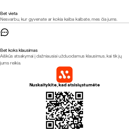
Bet vieta
Nesvarbu, kur gyvenate ar kokia kalba kalbate, mes čia jums.
Bet koks klausimas
Aiškūs atsakymai į dažniausiai užduodamus klausimus, kai tik jų
jums reikia.
Nuskaitykite, kad atsisiųstumėte