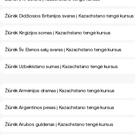
Žiūrėk Didžiosios Britanijos svaras į Kazachstano tengė kursus
Žiūrėk Kirgizijos somas į Kazachstano tengė kursus
Žiūrėk Šv. Elenos salų svaras į Kazachstano tengė kursus
Žiūrėk Uzbekistano sumas į Kazachstano tengė kursus
Žiūrėk Armėnijos dramas į Kazachstano tengė kursus
Žiūrėk Argentinos pesas į Kazachstano tengė kursus
Žiūrėk Arubos guldenas į Kazachstano tengė kursus