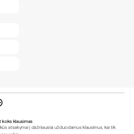
t koks klausimas
kūs atsakymai į dažniausiai užduodamus klausimus, kai tik