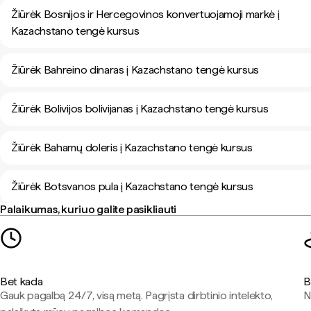
Žiūrėk Bosnijos ir Hercegovinos konvertuojamoji markė į
Kazachstano tengė kursus
Žiūrėk Bahreino dinaras į Kazachstano tengė kursus
Žiūrėk Bolivijos bolivijanas į Kazachstano tengė kursus
Žiūrėk Bahamų doleris į Kazachstano tengė kursus
Žiūrėk Botsvanos pula į Kazachstano tengė kursus
Palaikumas, kuriuo galite pasikliauti
Bet kada
B
Gauk pagalbą 24/7, visą metą. Pagrįsta dirbtinio intelekto,
N