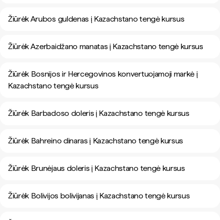
Žiūrėk Arubos guldenas į Kazachstano tengė kursus
Žiūrėk Azerbaidžano manatas į Kazachstano tengė kursus
Žiūrėk Bosnijos ir Hercegovinos konvertuojamoji markė į
Kazachstano tengė kursus
Žiūrėk Barbadoso doleris į Kazachstano tengė kursus
Žiūrėk Bahreino dinaras į Kazachstano tengė kursus
Žiūrėk Brunėjaus doleris į Kazachstano tengė kursus
Žiūrėk Bolivijos bolivijanas į Kazachstano tengė kursus