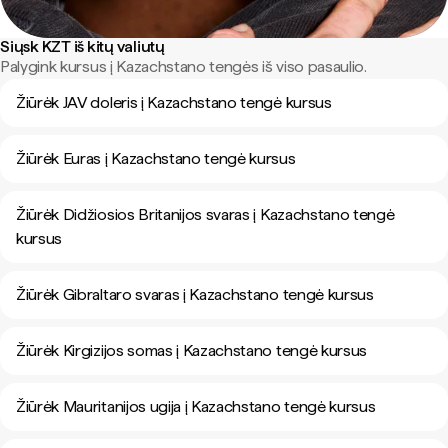
Siųsk KZT iš kitų valiutų
Palygink kursus į Kazachstano tengės iš viso pasaulio.
Žiūrėk JAV doleris į Kazachstano tengė kursus
Žiūrėk Euras į Kazachstano tengė kursus
Žiūrėk Didžiosios Britanijos svaras į Kazachstano tengė
kursus
Žiūrėk Gibraltaro svaras į Kazachstano tengė kursus
Žiūrėk Kirgizijos somas į Kazachstano tengė kursus
Žiūrėk Mauritanijos ugija į Kazachstano tengė kursus