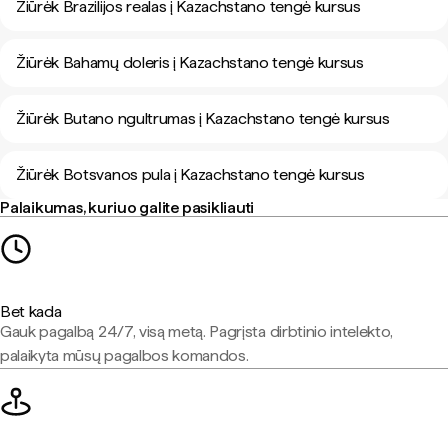
Žiūrėk Brazilijos realas į Kazachstano tengė kursus
Žiūrėk Bahamų doleris į Kazachstano tengė kursus
Žiūrėk Butano ngultrumas į Kazachstano tengė kursus
Žiūrėk Botsvanos pula į Kazachstano tengė kursus
Palaikumas, kuriuo galite pasikliauti
Bet kada
Gauk pagalbą 24/7, visą metą. Pagrįsta dirbtinio intelekto,
palaikyta mūsų pagalbos komandos.