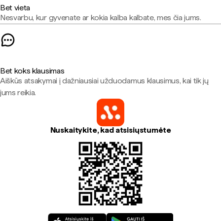
Bet vieta
Nesvarbu, kur gyvenate ar kokia kalba kalbate, mes čia jums.
Bet koks klausimas
Aiškūs atsakymai į dažniausiai užduodamus klausimus, kai tik jų
jums reikia.
Nuskaitykite, kad atsisiųstumėte