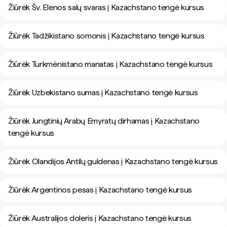
Žiūrėk Šv. Elenos salų svaras į Kazachstano tengė kursus
Žiūrėk Tadžikistano somonis į Kazachstano tengė kursus
Žiūrėk Turkmėnistano manatas į Kazachstano tengė kursus
Žiūrėk Uzbekistano sumas į Kazachstano tengė kursus
Žiūrėk Jungtinių Arabų Emyratų dirhamas į Kazachstano
tengė kursus
Žiūrėk Olandijos Antilų guldenas į Kazachstano tengė kursus
Žiūrėk Argentinos pesas į Kazachstano tengė kursus
Žiūrėk Australijos doleris į Kazachstano tengė kursus