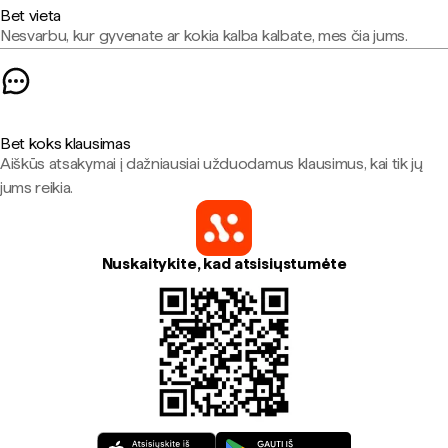
Bet vieta
Nesvarbu, kur gyvenate ar kokia kalba kalbate, mes čia jums.
Bet koks klausimas
Aiškūs atsakymai į dažniausiai užduodamus klausimus, kai tik jų
jums reikia.
Nuskaitykite, kad atsisiųstumėte