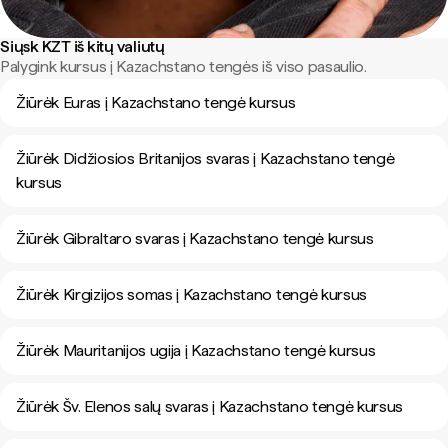
Siųsk KZT iš kitų valiutų
Palygink kursus į Kazachstano tengės iš viso pasaulio.
Žiūrėk Euras į Kazachstano tengė kursus
Žiūrėk Didžiosios Britanijos svaras į Kazachstano tengė
kursus
Žiūrėk Gibraltaro svaras į Kazachstano tengė kursus
Žiūrėk Kirgizijos somas į Kazachstano tengė kursus
Žiūrėk Mauritanijos ugija į Kazachstano tengė kursus
Žiūrėk Šv. Elenos salų svaras į Kazachstano tengė kursus