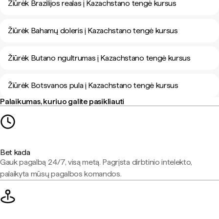
Žiūrėk Brazilijos realas į Kazachstano tengė kursus
Žiūrėk Bahamų doleris į Kazachstano tengė kursus
Žiūrėk Butano ngultrumas į Kazachstano tengė kursus
Žiūrėk Botsvanos pula į Kazachstano tengė kursus
Palaikumas, kuriuo galite pasikliauti
Bet kada
Gauk pagalbą 24/7, visą metą. Pagrįsta dirbtinio intelekto,
palaikyta mūsų pagalbos komandos.