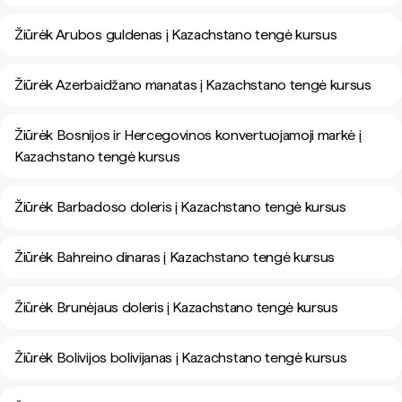
Žiūrėk Arubos guldenas į Kazachstano tengė kursus
Žiūrėk Azerbaidžano manatas į Kazachstano tengė kursus
Žiūrėk Bosnijos ir Hercegovinos konvertuojamoji markė į
Kazachstano tengė kursus
Žiūrėk Barbadoso doleris į Kazachstano tengė kursus
Žiūrėk Bahreino dinaras į Kazachstano tengė kursus
Žiūrėk Brunėjaus doleris į Kazachstano tengė kursus
Žiūrėk Bolivijos bolivijanas į Kazachstano tengė kursus