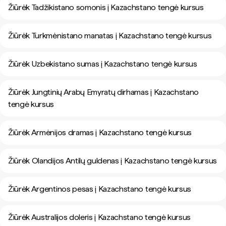
Žiūrėk Tadžikistano somonis į Kazachstano tengė kursus
Žiūrėk Turkmėnistano manatas į Kazachstano tengė kursus
Žiūrėk Uzbekistano sumas į Kazachstano tengė kursus
Žiūrėk Jungtinių Arabų Emyratų dirhamas į Kazachstano
tengė kursus
Žiūrėk Armėnijos dramas į Kazachstano tengė kursus
Žiūrėk Olandijos Antilų guldenas į Kazachstano tengė kursus
Žiūrėk Argentinos pesas į Kazachstano tengė kursus
Žiūrėk Australijos doleris į Kazachstano tengė kursus