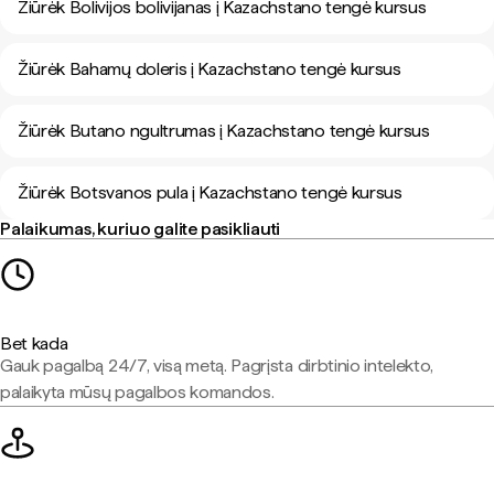
Žiūrėk Bolivijos bolivijanas į Kazachstano tengė kursus
Žiūrėk Bahamų doleris į Kazachstano tengė kursus
Žiūrėk Butano ngultrumas į Kazachstano tengė kursus
Žiūrėk Botsvanos pula į Kazachstano tengė kursus
Palaikumas, kuriuo galite pasikliauti
Bet kada
Gauk pagalbą 24/7, visą metą. Pagrįsta dirbtinio intelekto,
palaikyta mūsų pagalbos komandos.