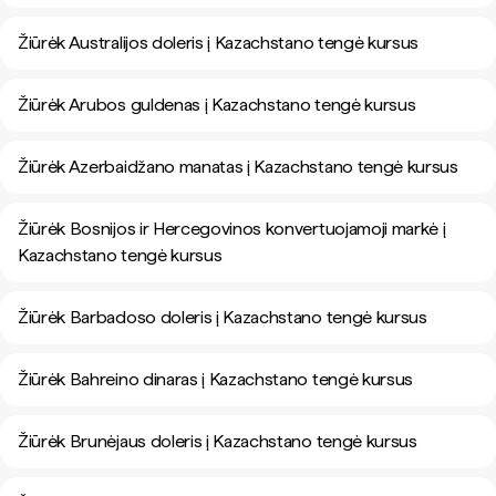
Žiūrėk Australijos doleris į Kazachstano tengė kursus
Žiūrėk Arubos guldenas į Kazachstano tengė kursus
Žiūrėk Azerbaidžano manatas į Kazachstano tengė kursus
Žiūrėk Bosnijos ir Hercegovinos konvertuojamoji markė į
Kazachstano tengė kursus
Žiūrėk Barbadoso doleris į Kazachstano tengė kursus
Žiūrėk Bahreino dinaras į Kazachstano tengė kursus
Žiūrėk Brunėjaus doleris į Kazachstano tengė kursus