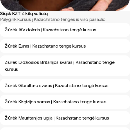
Siųsk KZT iš kitų valiutų
Palygink kursus į Kazachstano tengės iš viso pasaulio.
Žiūrėk JAV doleris į Kazachstano tengė kursus
Žiūrėk Euras į Kazachstano tengė kursus
Žiūrėk Didžiosios Britanijos svaras į Kazachstano tengė
kursus
Žiūrėk Gibraltaro svaras į Kazachstano tengė kursus
Žiūrėk Kirgizijos somas į Kazachstano tengė kursus
Žiūrėk Mauritanijos ugija į Kazachstano tengė kursus