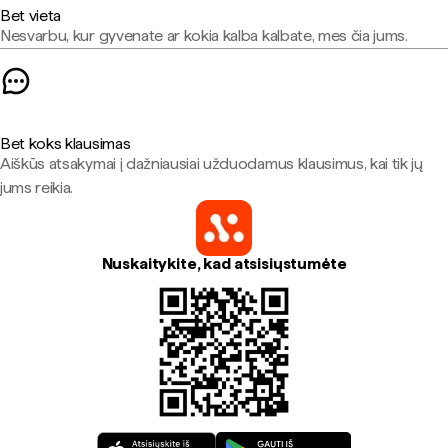
Bet vieta
Nesvarbu, kur gyvenate ar kokia kalba kalbate, mes čia jums.
Bet koks klausimas
Aiškūs atsakymai į dažniausiai užduodamus klausimus, kai tik jų
jums reikia.
Nuskaitykite, kad atsisiųstumėte