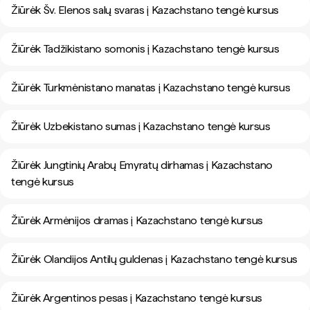
Žiūrėk Šv. Elenos salų svaras į Kazachstano tengė kursus
Žiūrėk Tadžikistano somonis į Kazachstano tengė kursus
Žiūrėk Turkmėnistano manatas į Kazachstano tengė kursus
Žiūrėk Uzbekistano sumas į Kazachstano tengė kursus
Žiūrėk Jungtinių Arabų Emyratų dirhamas į Kazachstano
tengė kursus
Žiūrėk Armėnijos dramas į Kazachstano tengė kursus
Žiūrėk Olandijos Antilų guldenas į Kazachstano tengė kursus
Žiūrėk Argentinos pesas į Kazachstano tengė kursus