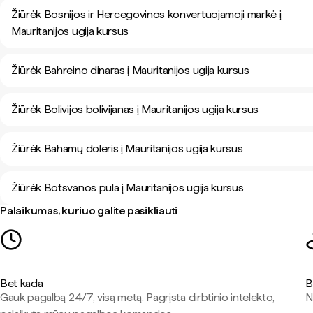
Žiūrėk Bosnijos ir Hercegovinos konvertuojamoji markė į
Mauritanijos ugija kursus
Žiūrėk Bahreino dinaras į Mauritanijos ugija kursus
Žiūrėk Bolivijos bolivijanas į Mauritanijos ugija kursus
Žiūrėk Bahamų doleris į Mauritanijos ugija kursus
Žiūrėk Botsvanos pula į Mauritanijos ugija kursus
Palaikumas, kuriuo galite pasikliauti
Bet kada
B
Gauk pagalbą 24/7, visą metą. Pagrįsta dirbtinio intelekto,
N