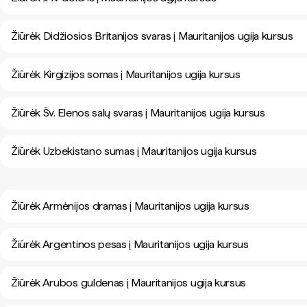
Žiūrėk Didžiosios Britanijos svaras į Mauritanijos ugija kursus
Žiūrėk Kirgizijos somas į Mauritanijos ugija kursus
Žiūrėk Šv. Elenos salų svaras į Mauritanijos ugija kursus
Žiūrėk Uzbekistano sumas į Mauritanijos ugija kursus
Žiūrėk Armėnijos dramas į Mauritanijos ugija kursus
Žiūrėk Argentinos pesas į Mauritanijos ugija kursus
Žiūrėk Arubos guldenas į Mauritanijos ugija kursus