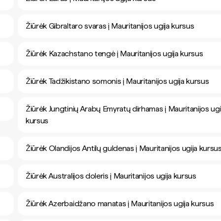
Žiūrėk Gibraltaro svaras į Mauritanijos ugija kursus
Žiūrėk Kazachstano tengė į Mauritanijos ugija kursus
Žiūrėk Tadžikistano somonis į Mauritanijos ugija kursus
Žiūrėk Jungtinių Arabų Emyratų dirhamas į Mauritanijos ugi
kursus
Žiūrėk Olandijos Antilų guldenas į Mauritanijos ugija kursu
Žiūrėk Australijos doleris į Mauritanijos ugija kursus
Žiūrėk Azerbaidžano manatas į Mauritanijos ugija kursus