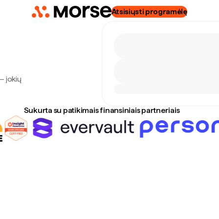
Atsisiųsti programėlę
— jokių
Sukurta su patikimais finansiniais partneriais