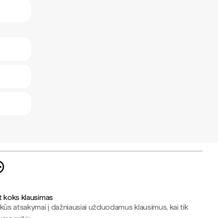
t koks klausimas
kūs atsakymai į dažniausiai užduodamus klausimus, kai tik