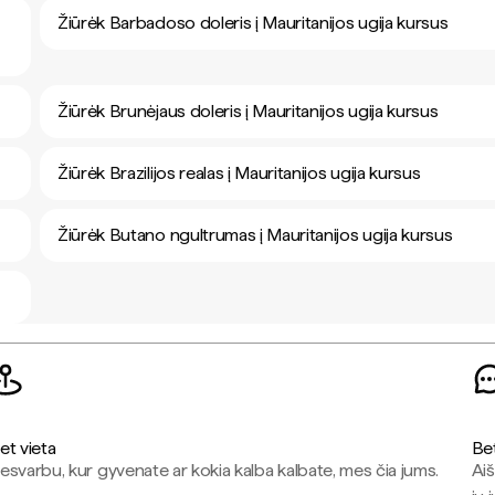
Žiūrėk Barbadoso doleris į Mauritanijos ugija kursus
Žiūrėk Brunėjaus doleris į Mauritanijos ugija kursus
Žiūrėk Brazilijos realas į Mauritanijos ugija kursus
Žiūrėk Butano ngultrumas į Mauritanijos ugija kursus
et vieta
Be
esvarbu, kur gyvenate ar kokia kalba kalbate, mes čia jums.
Aiš