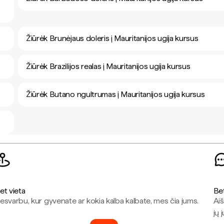
Žiūrėk Brunėjaus doleris į Mauritanijos ugija kursus
Žiūrėk Brazilijos realas į Mauritanijos ugija kursus
Žiūrėk Butano ngultrumas į Mauritanijos ugija kursus
et vieta
Be
esvarbu, kur gyvenate ar kokia kalba kalbate, mes čia jums.
Aiš
jų 