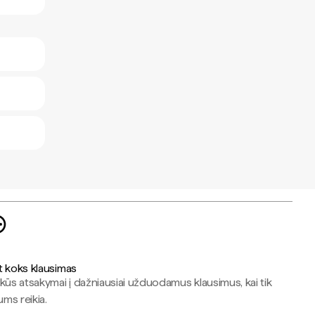
t koks klausimas
kūs atsakymai į dažniausiai užduodamus klausimus, kai tik
jums reikia.