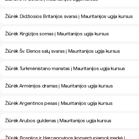
Žiūrėk Didžiosios Britanijos svaras į Mauritanijos ugija kursus
Žiūrėk Kirgizijos somas į Mauritanijos ugija kursus
Žiūrėk Šv. Elenos salų svaras į Mauritanijos ugija kursus
Žiūrėk Turkmėnistano manatas į Mauritanijos ugija kursus
Žiūrėk Armėnijos dramas į Mauritanijos ugija kursus
Žiūrėk Argentinos pesas į Mauritanijos ugija kursus
Žiūrėk Arubos guldenas į Mauritanijos ugija kursus
Žiūrėk Bosnijos ir Hercegovinos konvertuojamoji markė į