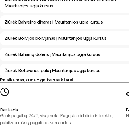
Mauritanijos ugija kursus
Žiūrėk Bahreino dinaras į Mauritanijos ugija kursus
Žiūrėk Bolivijos bolivijanas į Mauritanijos ugija kursus
Žiūrėk Bahamų doleris į Mauritanijos ugija kursus
Žiūrėk Botsvanos pula į Mauritanijos ugija kursus
Palaikumas, kuriuo galite pasikliauti
Bet kada
B
Gauk pagalbą 24/7, visą metą. Pagrįsta dirbtinio intelekto,
N
palaikyta mūsų pagalbos komandos.