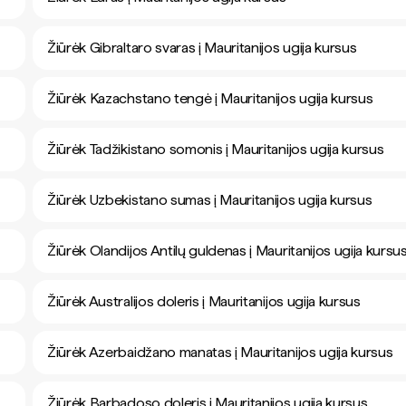
Žiūrėk Gibraltaro svaras į Mauritanijos ugija kursus
Žiūrėk Kazachstano tengė į Mauritanijos ugija kursus
Žiūrėk Tadžikistano somonis į Mauritanijos ugija kursus
Žiūrėk Uzbekistano sumas į Mauritanijos ugija kursus
Žiūrėk Olandijos Antilų guldenas į Mauritanijos ugija kursu
Žiūrėk Australijos doleris į Mauritanijos ugija kursus
Žiūrėk Azerbaidžano manatas į Mauritanijos ugija kursus
Žiūrėk Barbadoso doleris į Mauritanijos ugija kursus