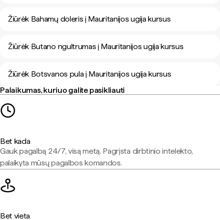
Žiūrėk Bahamų doleris į Mauritanijos ugija kursus
Žiūrėk Butano ngultrumas į Mauritanijos ugija kursus
Žiūrėk Botsvanos pula į Mauritanijos ugija kursus
Palaikumas, kuriuo galite pasikliauti
Bet kada
Gauk pagalbą 24/7, visą metą. Pagrįsta dirbtinio intelekto,
palaikyta mūsų pagalbos komandos.
Bet vieta