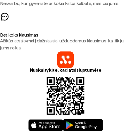
Nesvarbu, kur gyvenate ar kokia kalba kalbate, mes čia jums.
Bet koks klausimas
Aiškūs atsakymai į dažniausiai užduodamus klausimus, kai tik jų
jums reikia.
Nuskaitykite, kad atsisiųstumėte