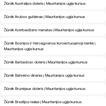
Žiūrėk Australijos doleris į Mauritanijos ugija kursus
Žiūrėk Arubos guldenas į Mauritanijos ugija kursus
Žiūrėk Azerbaidžano manatas į Mauritanijos ugija kursus
Žiūrėk Bosnijos ir Hercegovinos konvertuojamoji markė į
Mauritanijos ugija kursus
Žiūrėk Barbadoso doleris į Mauritanijos ugija kursus
Žiūrėk Bahreino dinaras į Mauritanijos ugija kursus
Žiūrėk Brunėjaus doleris į Mauritanijos ugija kursus
Žiūrėk Brazilijos realas į Mauritanijos ugija kursus