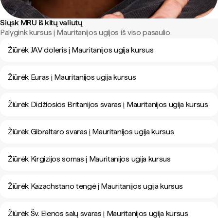
Siųsk MRU iš kitų valiutų
Palygink kursus į Mauritanijos ugijos iš viso pasaulio.
Žiūrėk JAV doleris į Mauritanijos ugija kursus
Žiūrėk Euras į Mauritanijos ugija kursus
Žiūrėk Didžiosios Britanijos svaras į Mauritanijos ugija kursus
Žiūrėk Gibraltaro svaras į Mauritanijos ugija kursus
Žiūrėk Kirgizijos somas į Mauritanijos ugija kursus
Žiūrėk Kazachstano tengė į Mauritanijos ugija kursus
Žiūrėk Šv. Elenos salų svaras į Mauritanijos ugija kursus