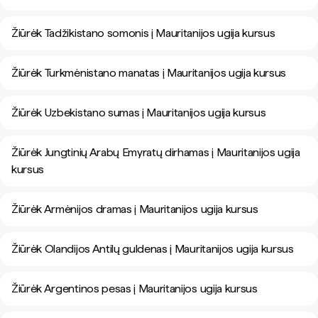
Žiūrėk Tadžikistano somonis į Mauritanijos ugija kursus
Žiūrėk Turkmėnistano manatas į Mauritanijos ugija kursus
Žiūrėk Uzbekistano sumas į Mauritanijos ugija kursus
Žiūrėk Jungtinių Arabų Emyratų dirhamas į Mauritanijos ugija
kursus
Žiūrėk Armėnijos dramas į Mauritanijos ugija kursus
Žiūrėk Olandijos Antilų guldenas į Mauritanijos ugija kursus
Žiūrėk Argentinos pesas į Mauritanijos ugija kursus