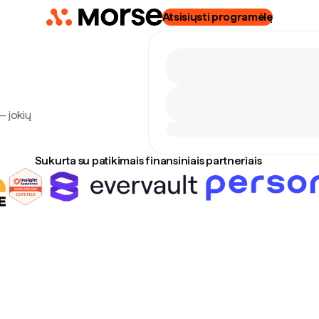
Atsisiųsti programėlę
— jokių
Sukurta su patikimais finansiniais partneriais