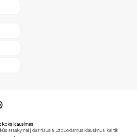
t koks klausimas
kūs atsakymai į dažniausiai užduodamus klausimus, kai tik