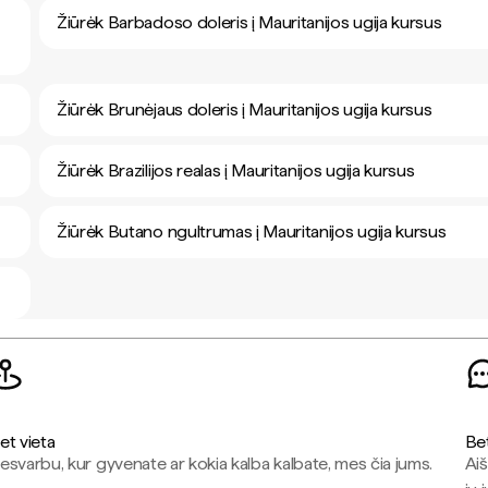
Žiūrėk Barbadoso doleris į Mauritanijos ugija kursus
Žiūrėk Brunėjaus doleris į Mauritanijos ugija kursus
Žiūrėk Brazilijos realas į Mauritanijos ugija kursus
Žiūrėk Butano ngultrumas į Mauritanijos ugija kursus
et vieta
Be
esvarbu, kur gyvenate ar kokia kalba kalbate, mes čia jums.
Aiš