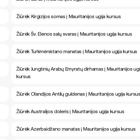
Žiūrėk Kirgizijos somas į Mauritanijos ugija kursus
Žiūrėk Šv. Elenos salų svaras į Mauritanijos ugija kursus
Žiūrėk Turkmėnistano manatas į Mauritanijos ugija kursus
Žiūrėk Jungtinių Arabų Emyratų dirhamas į Mauritanijos ugi
kursus
Žiūrėk Olandijos Antilų guldenas į Mauritanijos ugija kursu
Žiūrėk Australijos doleris į Mauritanijos ugija kursus
Žiūrėk Azerbaidžano manatas į Mauritanijos ugija kursus