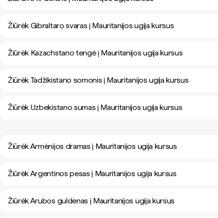
Žiūrėk Gibraltaro svaras į Mauritanijos ugija kursus
Žiūrėk Kazachstano tengė į Mauritanijos ugija kursus
Žiūrėk Tadžikistano somonis į Mauritanijos ugija kursus
Žiūrėk Uzbekistano sumas į Mauritanijos ugija kursus
Žiūrėk Armėnijos dramas į Mauritanijos ugija kursus
Žiūrėk Argentinos pesas į Mauritanijos ugija kursus
Žiūrėk Arubos guldenas į Mauritanijos ugija kursus