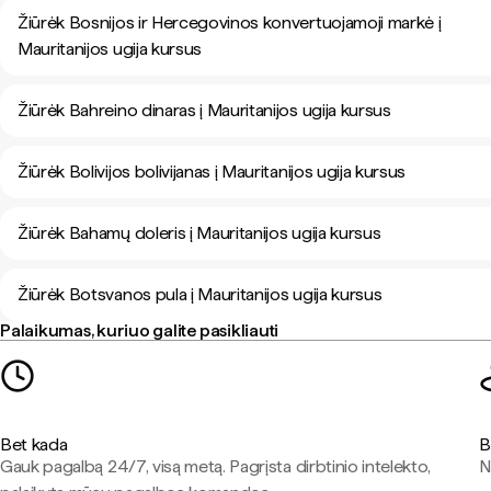
Žiūrėk Bosnijos ir Hercegovinos konvertuojamoji markė į
Mauritanijos ugija kursus
Žiūrėk Bahreino dinaras į Mauritanijos ugija kursus
Žiūrėk Bolivijos bolivijanas į Mauritanijos ugija kursus
Žiūrėk Bahamų doleris į Mauritanijos ugija kursus
Žiūrėk Botsvanos pula į Mauritanijos ugija kursus
Palaikumas, kuriuo galite pasikliauti
Bet kada
B
Gauk pagalbą 24/7, visą metą. Pagrįsta dirbtinio intelekto,
N