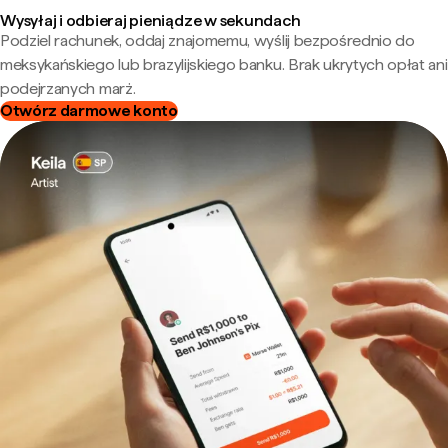
Wysyłaj i odbieraj pieniądze w sekundach
Podziel rachunek, oddaj znajomemu, wyślij bezpośrednio do
meksykańskiego lub brazylijskiego banku. Brak ukrytych opłat ani
podejrzanych marż.
Otwórz darmowe konto