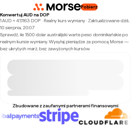
Pobierz
Konwertuj AUD na DOP
1 AUD ≈ 41,1163 DOP · Realny kurs wymiany
·
Zaktualizowane dziś,
10 sierpnia, 20:07
Sprawdź, ile 1500 dolar australijski warte peso dominikańskie po
realnym kursie wymiany. Wysyłaj pieniądze za pomocą Morse —
bez ukrytych marż, bez zawyżonych kursów.
Zbudowane z zaufanymi partnerami finansowymi