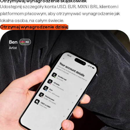
Otrzymywaj wynagrodzenie skądkolwiek
Udostępnij szczegóły konta USD, EUR, MXN i BRL klientom i
platformom płacowym, aby otrzymywać wynagrodzenie jak
lokalna osoba, na całym świecie.
Otrzymaj wynagrodzenie dzisiaj