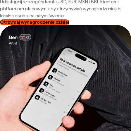
Udostępnij szczegóły konta USD, EUR, MXN i BRL klientom i
platformom płacowym, aby otrzymywać wynagrodzenie jak
lokalna osoba, na całym świecie.
Otrzymaj wynagrodzenie dzisiaj