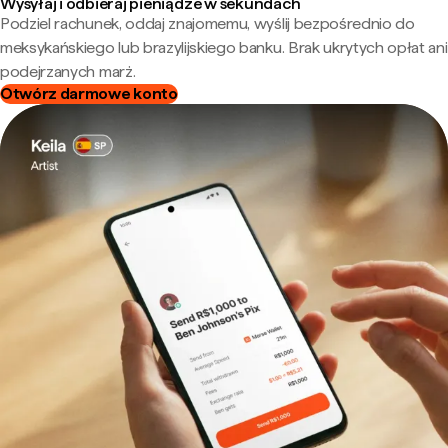
Wysyłaj i odbieraj pieniądze w sekundach
Podziel rachunek, oddaj znajomemu, wyślij bezpośrednio do
meksykańskiego lub brazylijskiego banku. Brak ukrytych opłat ani
podejrzanych marż.
Otwórz darmowe konto