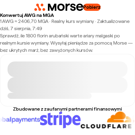
Pobierz
Konwertuj AWG na MGA
1 AWG ≈ 2406,70 MGA · Realny kurs wymiany
·
Zaktualizowane
dziś, 7 sierpnia, 7:49
Sprawdź, ile 1800 florin arubański warte ariary malgaski po
realnym kursie wymiany. Wysyłaj pieniądze za pomocą Morse —
bez ukrytych marż, bez zawyżonych kursów.
Zbudowane z zaufanymi partnerami finansowymi