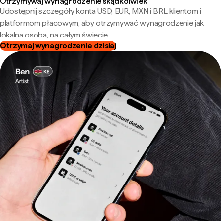
Otrzymywaj wynagrodzenie skądkolwiek
Udostępnij szczegóły konta USD, EUR, MXN i BRL klientom i
platformom płacowym, aby otrzymywać wynagrodzenie jak
lokalna osoba, na całym świecie.
Otrzymaj wynagrodzenie dzisiaj