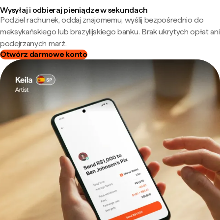
Wysyłaj i odbieraj pieniądze w sekundach
Podziel rachunek, oddaj znajomemu, wyślij bezpośrednio do
meksykańskiego lub brazylijskiego banku. Brak ukrytych opłat ani
podejrzanych marż.
Otwórz darmowe konto