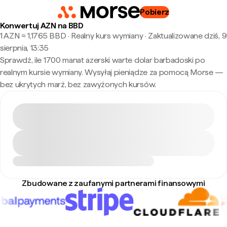
Pobierz
Konwertuj AZN na BBD
1 AZN ≈ 1,1765 BBD · Realny kurs wymiany
·
Zaktualizowane dziś, 9
sierpnia, 13:35
Sprawdź, ile 1700 manat azerski warte dolar barbadoski po
realnym kursie wymiany. Wysyłaj pieniądze za pomocą Morse —
bez ukrytych marż, bez zawyżonych kursów.
Zbudowane z zaufanymi partnerami finansowymi