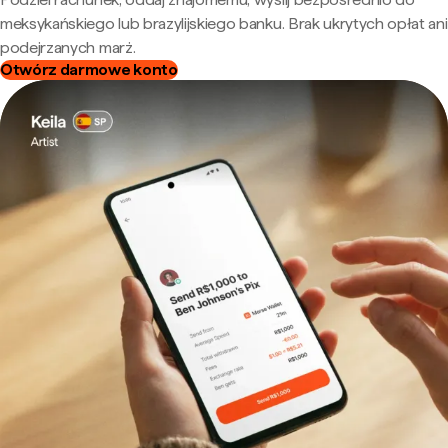
meksykańskiego lub brazylijskiego banku. Brak ukrytych opłat ani
podejrzanych marż.
Otwórz darmowe konto