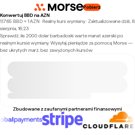
Pobierz
Konwertuj BBD na AZN
1,1765 BBD ≈ 1 AZN · Realny kurs wymiany
·
Zaktualizowane dziś, 8
sierpnia, 16:23
Sprawdź, ile 2000 dolar barbadoski warte manat azerski po
realnym kursie wymiany. Wysyłaj pieniądze za pomocą Morse —
bez ukrytych marż, bez zawyżonych kursów.
Zbudowane z zaufanymi partnerami finansowymi