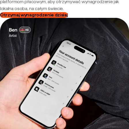
platformom płacowym, aby otrzymywać wynagrodzenie jak
lokalna osoba, na całym świecie.
Otrzymaj wynagrodzenie dzisiaj