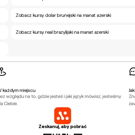
Zobacz kursy dolar brunejski na manat azerski
Zobacz kursy real brazylijski na manat azerski
 każdym miejscu
Jak
ez względu na to, gdzie jesteś i jaki język mówisz, jesteśmy
Zna
la Ciebie.
za
Zeskanuj, aby pobrać