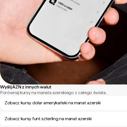
Wyślij AZN z innych walut
Porównaj kursy na manata azerskiego z całego świata.
Zobacz kursy dolar amerykański na manat azerski
Zobacz kursy funt szterling na manat azerski