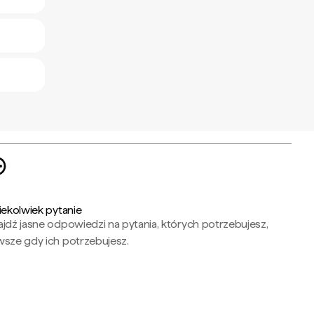
iekolwiek pytanie
jdź jasne odpowiedzi na pytania, których potrzebujesz,
wsze gdy ich potrzebujesz.