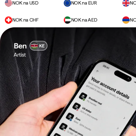
NOK na USD
NOK na EUR
NO
NOK na CHF
NOK na AED
NO