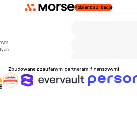
Pobierz aplikację
6
lnym
tych
Zbudowane z zaufanymi partnerami finansowymi