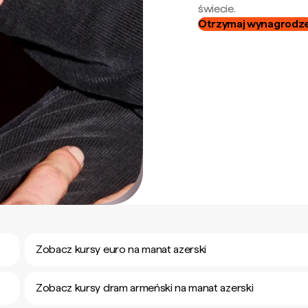
świecie.
Otrzymaj wynagrodzen
Zobacz kursy euro na manat azerski
Zobacz kursy dram armeński na manat azerski