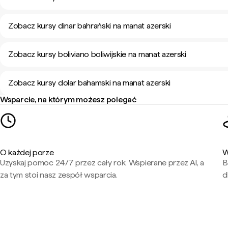
Zobacz kursy dinar bahrański na manat azerski
Zobacz kursy boliviano boliwijskie na manat azerski
Zobacz kursy dolar bahamski na manat azerski
Wsparcie, na którym możesz polegać
O każdej porze
W
Uzyskaj pomoc 24/7 przez cały rok. Wspierane przez AI, a
B
za tym stoi nasz zespół wsparcia.
d