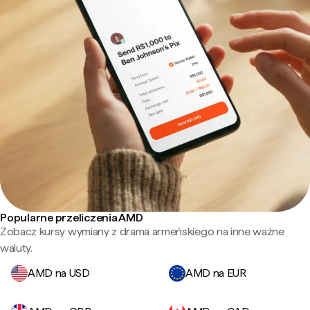
Popularne przeliczenia AMD
Zobacz kursy wymiany z drama armeńskiego na inne ważne
waluty.
AMD na USD
AMD na EUR