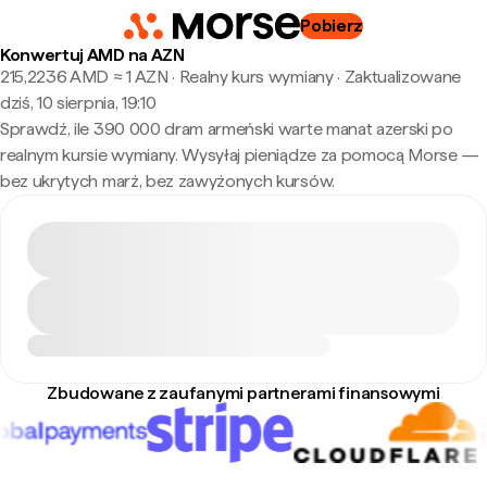
Pobierz
Konwertuj AMD na AZN
215,2236 AMD ≈ 1 AZN · Realny kurs wymiany
·
Zaktualizowane
dziś, 10 sierpnia, 19:10
Sprawdź, ile 390 000 dram armeński warte manat azerski po
realnym kursie wymiany. Wysyłaj pieniądze za pomocą Morse —
bez ukrytych marż, bez zawyżonych kursów.
Zbudowane z zaufanymi partnerami finansowymi