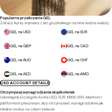
Popularne przeliczenia GEL
Zobacz kursy wymiany z lari gruzińskiego na inne ważne waluty.
GEL na USD
GEL na EUR
GEL na GBP
GEL na CAD
GEL na AUD
GEL na CHF
GEL na AED
GEL na AMD
USD ACCOUNT DETAILS
Otrzymywaj wynagrodzenie skądkolwiek
Udostępnij szczegóły konta USD, EUR, MXN i BRL klientom i
platformom płacowym, aby otrzymywać wynagrodzenie jak
lokalna osoba, na całym świecie.