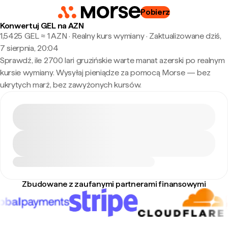
Pobierz
Konwertuj GEL na AZN
1,5425 GEL ≈ 1 AZN · Realny kurs wymiany
·
Zaktualizowane dziś,
7 sierpnia, 20:04
Sprawdź, ile 2700 lari gruzińskie warte manat azerski po realnym
kursie wymiany. Wysyłaj pieniądze za pomocą Morse — bez
ukrytych marż, bez zawyżonych kursów.
Zbudowane z zaufanymi partnerami finansowymi