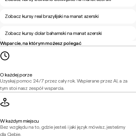
Zobacz kursy real brazylijski na manat azerski
Zobacz kursy dolar bahamski na manat azerski
Wsparcie, na którym możesz polegać
O każdej porze
Uzyskaj pomoc 24/7 przez cały rok. Wspierane przez AI, a za
tym stoi nasz zespół wsparcia.
W każdym miejscu
Bez względu na to, gdzie jesteś i jaki język mówisz, jesteśmy
dla Ciebie.