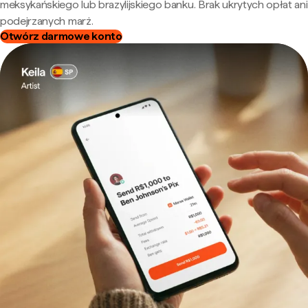
meksykańskiego lub brazylijskiego banku. Brak ukrytych opłat ani
podejrzanych marż.
Otwórz darmowe konto