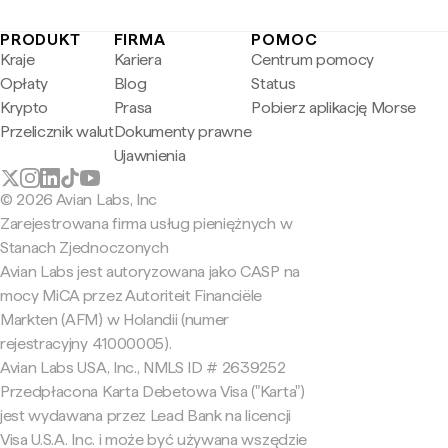
PRODUKT
FIRMA
POMOC
Kraje
Kariera
Centrum pomocy
Opłaty
Blog
Status
Krypto
Prasa
Pobierz aplikację Morse
Przelicznik walut
Dokumenty prawne
Ujawnienia
© 2026 Avian Labs, Inc
Zarejestrowana firma usług pieniężnych w
Stanach Zjednoczonych
Avian Labs jest autoryzowana jako CASP na
mocy MiCA przez Autoriteit Financiële
Markten (AFM) w Holandii (numer
rejestracyjny 41000005).
Avian Labs USA, Inc., NMLS ID # 2639252
Przedpłacona Karta Debetowa Visa ("Karta")
jest wydawana przez Lead Bank na licencji
Visa U.S.A. Inc. i może być używana wszędzie