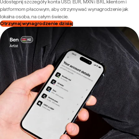
Udostępnij szczegóły konta USD, EUR, MXN i BRL klientom i
platformom płacowym, aby otrzymywać wynagrodzenie jak
lokalna osoba, na całym świecie.
Otrzymaj wynagrodzenie dzisiaj