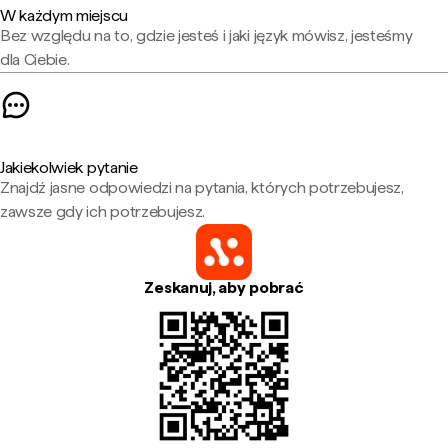
W każdym miejscu
Bez względu na to, gdzie jesteś i jaki język mówisz, jesteśmy
dla Ciebie.
Jakiekolwiek pytanie
Znajdź jasne odpowiedzi na pytania, których potrzebujesz,
zawsze gdy ich potrzebujesz.
Zeskanuj, aby pobrać