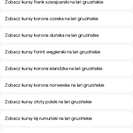
Zobacz kursy frank szwajcarski na lari gruzińskie
Zobacz kursy korona czeska na lari gruzińskie
Zobacz kursy korona duńska na lari gruzińskie
Zobacz kursy forint węgierski na lari gruzińskie
Zobacz kursy korona islandzka na lari gruzińskie
Zobacz kursy korona norweska na lari gruzińskie
Zobacz kursy złoty polski na lari gruzińskie
Zobacz kursy lej rumuński na lari gruzińskie