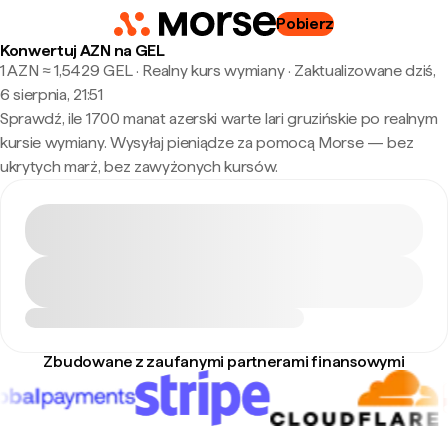
Pobierz
Konwertuj AZN na GEL
1 AZN ≈ 1,5429 GEL · Realny kurs wymiany
·
Zaktualizowane dziś,
6 sierpnia, 21:51
Sprawdź, ile 1700 manat azerski warte lari gruzińskie po realnym
kursie wymiany. Wysyłaj pieniądze za pomocą Morse — bez
ukrytych marż, bez zawyżonych kursów.
Zbudowane z zaufanymi partnerami finansowymi