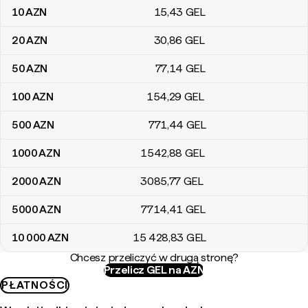
10
AZN
15
,43
GEL
20
AZN
30
,86
GEL
50
AZN
77
,14
GEL
100
AZN
154
,29
GEL
500
AZN
771
,44
GEL
1000
AZN
1542
,88
GEL
2000
AZN
3085
,77
GEL
5000
AZN
7714
,41
GEL
10 000
AZN
15 428
,83
GEL
Chcesz przeliczyć w drugą stronę?
Przelicz GEL na AZN
PŁATNOŚCI