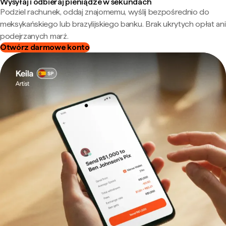
Wysyłaj i odbieraj pieniądze w sekundach
Podziel rachunek, oddaj znajomemu, wyślij bezpośrednio do
meksykańskiego lub brazylijskiego banku. Brak ukrytych opłat ani
podejrzanych marż.
Otwórz darmowe konto