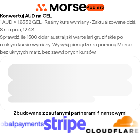
Pobierz
Konwertuj AUD na GEL
1 AUD ≈ 1,8532 GEL · Realny kurs wymiany
·
Zaktualizowane dziś,
8 sierpnia, 12:48
Sprawdź, ile 1500 dolar australijski warte lari gruzińskie po
realnym kursie wymiany. Wysyłaj pieniądze za pomocą Morse —
bez ukrytych marż, bez zawyżonych kursów.
Zbudowane z zaufanymi partnerami finansowymi