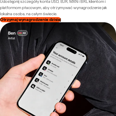
Udostępnij szczegóły konta USD, EUR, MXN i BRL klientom i
platformom płacowym, aby otrzymywać wynagrodzenie jak
lokalna osoba, na całym świecie.
Otrzymaj wynagrodzenie dzisiaj