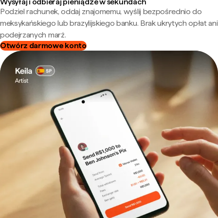
Wysyłaj i odbieraj pieniądze w sekundach
Podziel rachunek, oddaj znajomemu, wyślij bezpośrednio do
meksykańskiego lub brazylijskiego banku. Brak ukrytych opłat ani
podejrzanych marż.
Otwórz darmowe konto