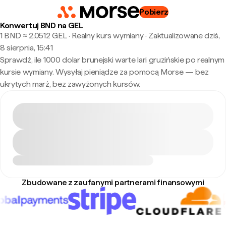
Pobierz
Konwertuj BND na GEL
1 BND ≈ 2,0512 GEL · Realny kurs wymiany
·
Zaktualizowane dziś,
8 sierpnia, 15:41
Sprawdź, ile 1000 dolar brunejski warte lari gruzińskie po realnym
kursie wymiany. Wysyłaj pieniądze za pomocą Morse — bez
ukrytych marż, bez zawyżonych kursów.
Zbudowane z zaufanymi partnerami finansowymi