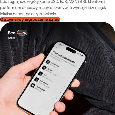
Udostępnij szczegóły konta USD, EUR, MXN i BRL klientom i
platformom płacowym, aby otrzymywać wynagrodzenie jak
lokalna osoba, na całym świecie.
Otrzymaj wynagrodzenie dzisiaj