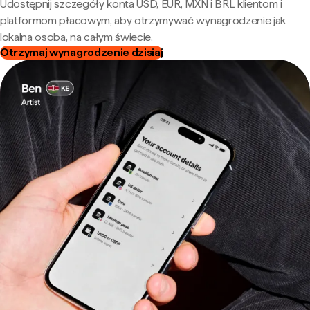
Udostępnij szczegóły konta USD, EUR, MXN i BRL klientom i
platformom płacowym, aby otrzymywać wynagrodzenie jak
lokalna osoba, na całym świecie.
Otrzymaj wynagrodzenie dzisiaj