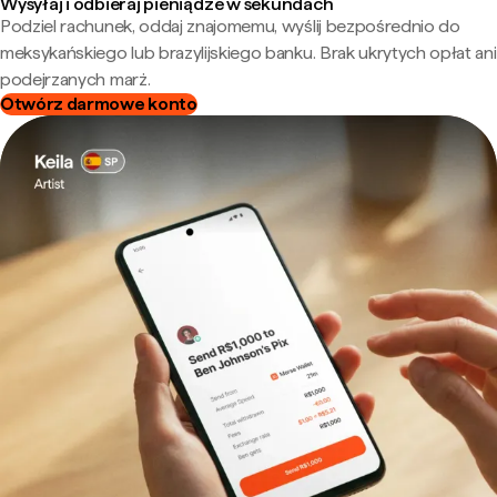
Wysyłaj i odbieraj pieniądze w sekundach
Podziel rachunek, oddaj znajomemu, wyślij bezpośrednio do
meksykańskiego lub brazylijskiego banku. Brak ukrytych opłat ani
podejrzanych marż.
Otwórz darmowe konto