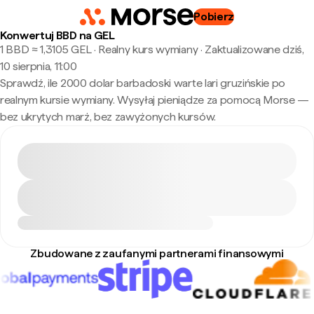
Pobierz
Konwertuj BBD na GEL
1 BBD ≈ 1,3105 GEL · Realny kurs wymiany
·
Zaktualizowane dziś,
10 sierpnia, 11:00
Sprawdź, ile 2000 dolar barbadoski warte lari gruzińskie po
realnym kursie wymiany. Wysyłaj pieniądze za pomocą Morse —
bez ukrytych marż, bez zawyżonych kursów.
Zbudowane z zaufanymi partnerami finansowymi