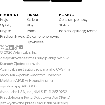
PRODUKT
FIRMA
POMOC
Kraje
Kariera
Centrum pomocy
Opłaty
Blog
Status
Krypto
Prasa
Pobierz aplikację Morse
Przelicznik walut
Dokumenty prawne
Ujawnienia
© 2026 Avian Labs, Inc
Zarejestrowana firma usług pieniężnych w
Stanach Zjednoczonych
Avian Labs jest autoryzowana jako CASP na
mocy MiCA przez Autoriteit Financiële
Markten (AFM) w Holandii (numer
rejestracyjny 41000005).
Avian Labs USA, Inc., NMLS ID # 2639252
Przedpłacona Karta Debetowa Visa ("Karta")
jest wydawana przez Lead Bank na licencji