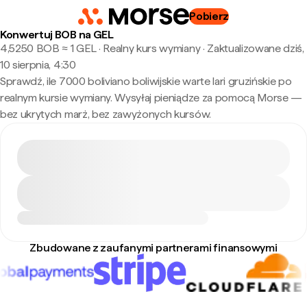
Pobierz
Konwertuj BOB na GEL
4,5250 BOB ≈ 1 GEL · Realny kurs wymiany
·
Zaktualizowane dziś,
10 sierpnia, 4:30
Sprawdź, ile 7000 boliviano boliwijskie warte lari gruzińskie po
realnym kursie wymiany. Wysyłaj pieniądze za pomocą Morse —
bez ukrytych marż, bez zawyżonych kursów.
Zbudowane z zaufanymi partnerami finansowymi