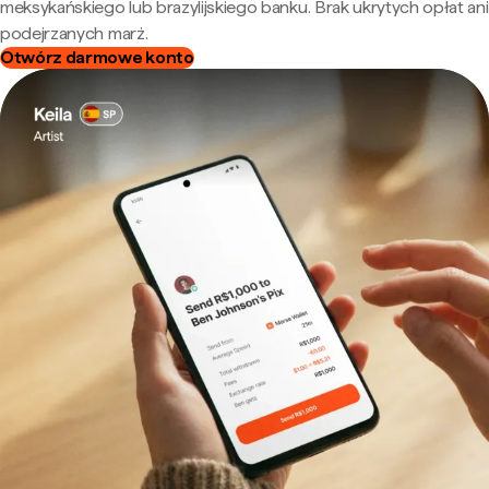
meksykańskiego lub brazylijskiego banku. Brak ukrytych opłat ani
podejrzanych marż.
Otwórz darmowe konto