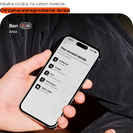
lokalna osoba, na całym świecie.
Otrzymaj wynagrodzenie dzisiaj