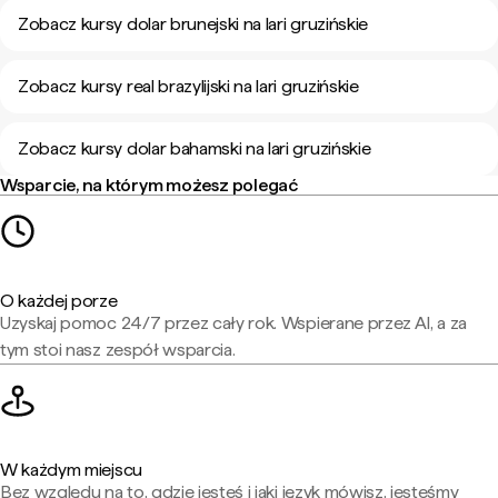
Zobacz kursy dolar brunejski na lari gruzińskie
Zobacz kursy real brazylijski na lari gruzińskie
Zobacz kursy dolar bahamski na lari gruzińskie
Wsparcie, na którym możesz polegać
O każdej porze
Uzyskaj pomoc 24/7 przez cały rok. Wspierane przez AI, a za
tym stoi nasz zespół wsparcia.
W każdym miejscu
Bez względu na to, gdzie jesteś i jaki język mówisz, jesteśmy