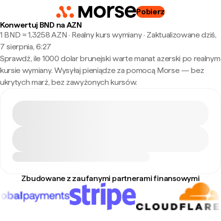
Pobierz
Konwertuj BND na AZN
1 BND ≈ 1,3258 AZN · Realny kurs wymiany
·
Zaktualizowane dziś,
7 sierpnia, 6:27
Sprawdź, ile 1000 dolar brunejski warte manat azerski po realnym
kursie wymiany. Wysyłaj pieniądze za pomocą Morse — bez
ukrytych marż, bez zawyżonych kursów.
Zbudowane z zaufanymi partnerami finansowymi