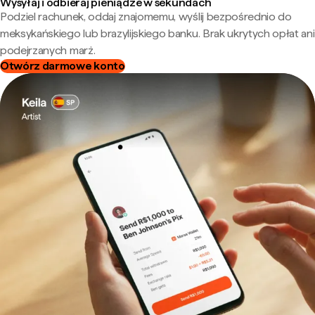
Wysyłaj i odbieraj pieniądze w sekundach
Podziel rachunek, oddaj znajomemu, wyślij bezpośrednio do
meksykańskiego lub brazylijskiego banku. Brak ukrytych opłat ani
podejrzanych marż.
Otwórz darmowe konto