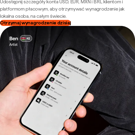
Udostępnij szczegóły konta USD, EUR, MXN i BRL klientom i
platformom płacowym, aby otrzymywać wynagrodzenie jak
lokalna osoba, na całym świecie.
Otrzymaj wynagrodzenie dzisiaj