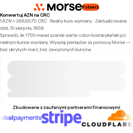
Pobierz
Konwertuj AZN na CRC
1 AZN ≈ 266,8570 CRC · Realny kurs wymiany
·
Zaktualizowane
dziś, 10 sierpnia, 19:58
Sprawdź, ile 1700 manat azerski warte colon kostarykański po
realnym kursie wymiany. Wysyłaj pieniądze za pomocą Morse —
bez ukrytych marż, bez zawyżonych kursów.
Zbudowane z zaufanymi partnerami finansowymi