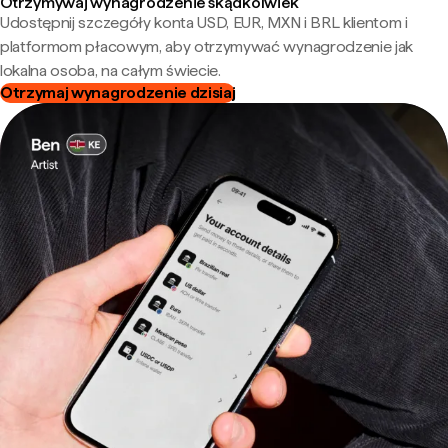
Otrzymywaj wynagrodzenie skądkolwiek
Udostępnij szczegóły konta USD, EUR, MXN i BRL klientom i
platformom płacowym, aby otrzymywać wynagrodzenie jak
lokalna osoba, na całym świecie.
Otrzymaj wynagrodzenie dzisiaj