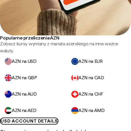
Popularne przeliczenia AZN
Zobacz kursy wymiany z manata azerskiego na inne ważne
waluty.
AZN na USD
AZN na EUR
AZN na GBP
AZN na CAD
AZN na AUD
AZN na CHF
AZN na AED
AZN na AMD
USD ACCOUNT DETAILS