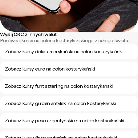
Wyślij CRC z innych walut
Porównaj kursy na colona kostarykańskiego z całego świata.
Zobacz kursy dolar amerykański na colon kostarykański
Zobacz kursy euro na colon kostarykański
Zobacz kursy funt szterling na colon kostarykański
Zobacz kursy gulden antylski na colon kostarykański
Zobacz kursy peso argentyńskie na colon kostarykański
Zobacz kursy florin arubański na colon kostarykański