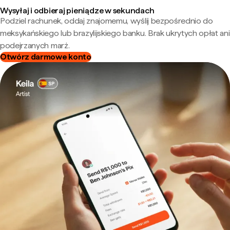
Wysyłaj i odbieraj pieniądze w sekundach
Podziel rachunek, oddaj znajomemu, wyślij bezpośrednio do
meksykańskiego lub brazylijskiego banku. Brak ukrytych opłat ani
podejrzanych marż.
Otwórz darmowe konto