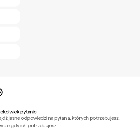
iekolwiek pytanie
jdź jasne odpowiedzi na pytania, których potrzebujesz,
wsze gdy ich potrzebujesz.