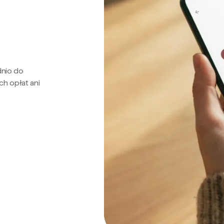
dnio do
ch opłat ani