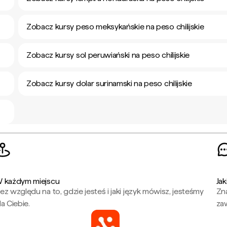
Zobacz kursy peso meksykańskie na peso chilijskie
Zobacz kursy sol peruwiański na peso chilijskie
Zobacz kursy dolar surinamski na peso chilijskie
 każdym miejscu
Jak
ez względu na to, gdzie jesteś i jaki język mówisz, jesteśmy
Zna
la Ciebie.
za