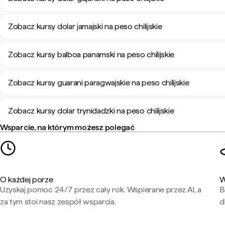
Zobacz kursy dolar jamajski na peso chilijskie
Zobacz kursy balboa panamski na peso chilijskie
Zobacz kursy guarani paragwajskie na peso chilijskie
Zobacz kursy dolar trynidadzki na peso chilijskie
Wsparcie, na którym możesz polegać
O każdej porze
W
Uzyskaj pomoc 24/7 przez cały rok. Wspierane przez AI, a
B
za tym stoi nasz zespół wsparcia.
d