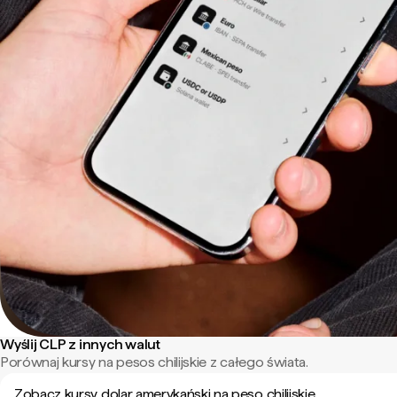
Wyślij CLP z innych walut
Porównaj kursy na pesos chilijskie z całego świata.
Zobacz kursy dolar amerykański na peso chilijskie