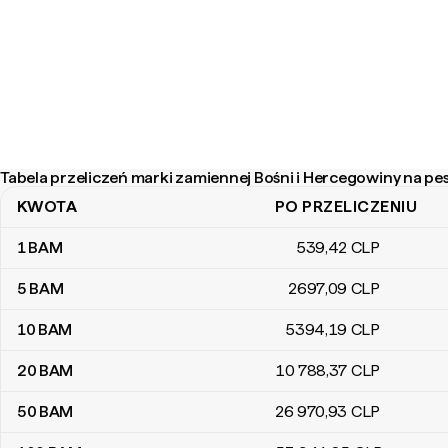
Tabela przeliczeń marki zamiennej Bośni i Hercegowiny na peso
KWOTA
PO PRZELICZENIU
Tabela przeliczeń marki zamiennej Bośni i Hercegowiny na pesos ch
1
BAM
539
,42
CLP
5
BAM
2697
,09
CLP
10
BAM
5394
,19
CLP
20
BAM
10 788
,37
CLP
50
BAM
26 970
,93
CLP