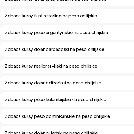
Zobacz kursy funt szterling na peso chilijskie
Zobacz kursy peso argentyńskie na peso chilijskie
Zobacz kursy dolar barbadoski na peso chilijskie
Zobacz kursy real brazylijski na peso chilijskie
Zobacz kursy dolar belizeński na peso chilijskie
Zobacz kursy peso kolumbijskie na peso chilijskie
Zobacz kursy peso dominikańskie na peso chilijskie
Zobacz kursy dolar gujański na peso chilijskie