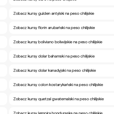
Zobacz kursy gulden antylski na peso chilijskie
Zobacz kursy florin arubański na peso chilijskie
Zobacz kursy boliviano boliwijskie na peso chilijskie
Zobacz kursy dolar bahamski na peso chilijskie
Zobacz kursy dolar kanadyjski na peso chilijskie
Zobacz kursy colon kostarykański na peso chilijskie
Zobacz kursy quetzal gwatemalski na peso chilijskie
Zobacz kursy lempira honduraska na peso chilijskie