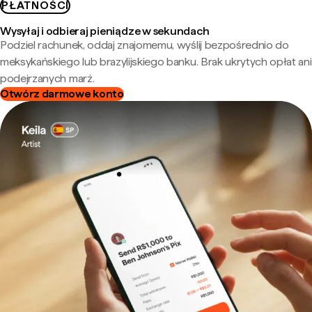
PŁATNOŚCI
Wysyłaj i odbieraj pieniądze w sekundach
Podziel rachunek, oddaj znajomemu, wyślij bezpośrednio do
meksykańskiego lub brazylijskiego banku. Brak ukrytych opłat ani
podejrzanych marż.
Otwórz darmowe konto