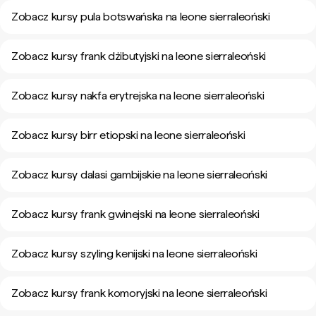
Zobacz kursy pula botswańska na leone sierraleoński
Zobacz kursy frank dżibutyjski na leone sierraleoński
Zobacz kursy nakfa erytrejska na leone sierraleoński
Zobacz kursy birr etiopski na leone sierraleoński
Zobacz kursy dalasi gambijskie na leone sierraleoński
Zobacz kursy frank gwinejski na leone sierraleoński
Zobacz kursy szyling kenijski na leone sierraleoński
Zobacz kursy frank komoryjski na leone sierraleoński