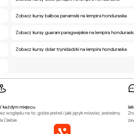
Zobacz kursy balboa panamski na lempira honduraska
Zobacz kursy guarani paragwajskie na lempira hondurask
Zobacz kursy dolar trynidadzki na lempira honduraska
 każdym miejscu
Jak
ez względu na to, gdzie jesteś i jaki język mówisz, jesteśmy
Zna
la Ciebie.
za