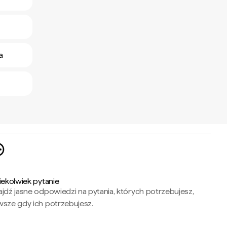
a
iekolwiek pytanie
jdź jasne odpowiedzi na pytania, których potrzebujesz,
wsze gdy ich potrzebujesz.