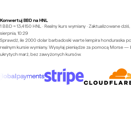
Konwertuj BBD na HNL
1 BBD ≈ 13,4150 HNL · Realny kurs wymiany
·
Zaktualizowane dziś,
sierpnia, 10:29
Sprawdź, ile 2000 dolar barbadoski warte lempira honduraska p
realnym kursie wymiany. Wysyłaj pieniądze za pomocą Morse —
ukrytych marż, bez zawyżonych kursów.