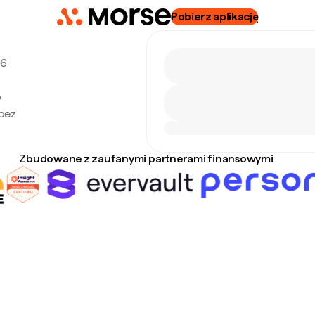
Pobierz aplikację
 6
o
 bez
Zbudowane z zaufanymi partnerami finansowymi