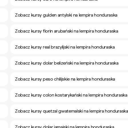
Zobacz kursy gulden antylski na lempira honduraska
Zobacz kursy florin arubański na lempira honduraska
Zobacz kursy real brazylijski na lempira honduraska
Zobacz kursy dolar belizeński na lempira honduraska
Zobacz kursy peso chilijskie na lempira honduraska
Zobacz kursy colon kostarykański na lempira honduraska
Zobacz kursy quetzal gwatemalski na lempira hondurask
Zobacz kursy dolar jamajski na lempira honduraska