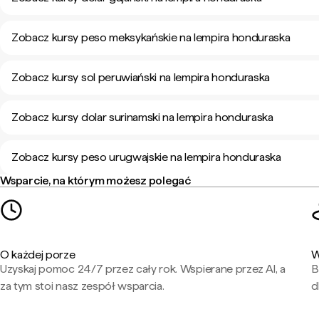
Zobacz kursy peso meksykańskie na lempira honduraska
Zobacz kursy sol peruwiański na lempira honduraska
Zobacz kursy dolar surinamski na lempira honduraska
Zobacz kursy peso urugwajskie na lempira honduraska
Wsparcie, na którym możesz polegać
O każdej porze
W
Uzyskaj pomoc 24/7 przez cały rok. Wspierane przez AI, a
B
za tym stoi nasz zespół wsparcia.
d