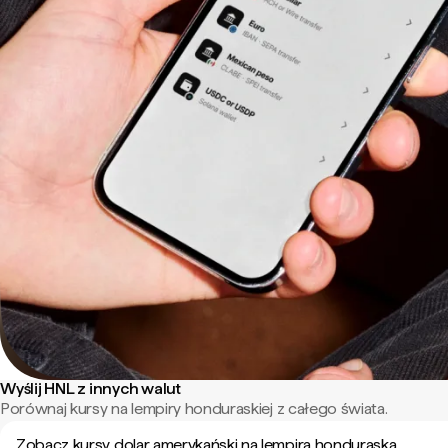
Wyślij HNL z innych walut
Porównaj kursy na lempiry honduraskiej z całego świata.
Zobacz kursy dolar amerykański na lempira honduraska