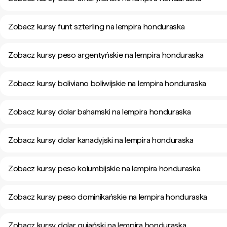
Zobacz kursy funt szterling na lempira honduraska
Zobacz kursy peso argentyńskie na lempira honduraska
Zobacz kursy boliviano boliwijskie na lempira honduraska
Zobacz kursy dolar bahamski na lempira honduraska
Zobacz kursy dolar kanadyjski na lempira honduraska
Zobacz kursy peso kolumbijskie na lempira honduraska
Zobacz kursy peso dominikańskie na lempira honduraska
Zobacz kursy dolar gujański na lempira honduraska