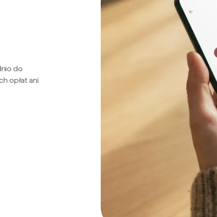
dnio do
ch opłat ani