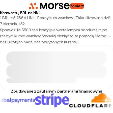
Pobierz
Konwertuj BRL na HNL
1 BRL ≈ 5,2364 HNL · Realny kurs wymiany
·
Zaktualizowane dziś,
7 sierpnia, 1:52
Sprawdź, ile 5500 real brazylijski warte lempira honduraska po
realnym kursie wymiany. Wysyłaj pieniądze za pomocą Morse —
bez ukrytych marż, bez zawyżonych kursów.
Zbudowane z zaufanymi partnerami finansowymi