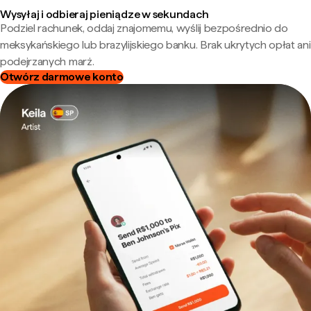
Wysyłaj i odbieraj pieniądze w sekundach
Podziel rachunek, oddaj znajomemu, wyślij bezpośrednio do
meksykańskiego lub brazylijskiego banku. Brak ukrytych opłat ani
podejrzanych marż.
Otwórz darmowe konto