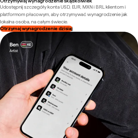
Otrzymywaj wynagrodzenie skądkolwiek
Udostępnij szczegóły konta USD, EUR, MXN i BRL klientom i
platformom płacowym, aby otrzymywać wynagrodzenie jak
lokalna osoba, na całym świecie.
Otrzymaj wynagrodzenie dzisiaj