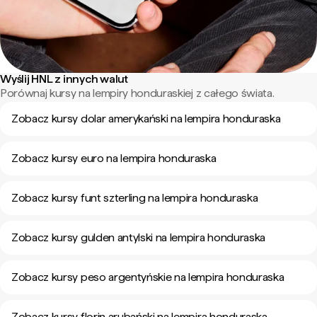
Wyślij HNL z innych walut
Porównaj kursy na lempiry honduraskiej z całego świata.
Zobacz kursy dolar amerykański na lempira honduraska
Zobacz kursy euro na lempira honduraska
Zobacz kursy funt szterling na lempira honduraska
Zobacz kursy gulden antylski na lempira honduraska
Zobacz kursy peso argentyńskie na lempira honduraska
Zobacz kursy florin arubański na lempira honduraska