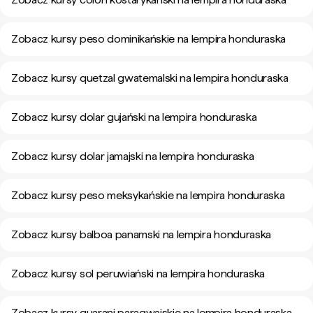
Zobacz kursy peso dominikańskie na lempira honduraska
Zobacz kursy quetzal gwatemalski na lempira honduraska
Zobacz kursy dolar gujański na lempira honduraska
Zobacz kursy dolar jamajski na lempira honduraska
Zobacz kursy peso meksykańskie na lempira honduraska
Zobacz kursy balboa panamski na lempira honduraska
Zobacz kursy sol peruwiański na lempira honduraska
Zobacz kursy guarani paragwajskie na lempira honduraska