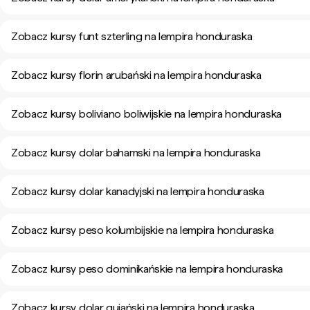
Zobacz kursy funt szterling na lempira honduraska
Zobacz kursy florin arubański na lempira honduraska
Zobacz kursy boliviano boliwijskie na lempira honduraska
Zobacz kursy dolar bahamski na lempira honduraska
Zobacz kursy dolar kanadyjski na lempira honduraska
Zobacz kursy peso kolumbijskie na lempira honduraska
Zobacz kursy peso dominikańskie na lempira honduraska
Zobacz kursy dolar gujański na lempira honduraska