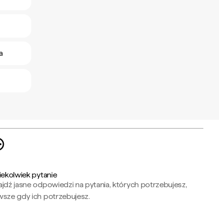
a
iekolwiek pytanie
jdź jasne odpowiedzi na pytania, których potrzebujesz,
wsze gdy ich potrzebujesz.