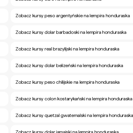
Zobacz kursy peso argentyńskie na lempira honduraska
Zobacz kursy dolar barbadoski na lempira honduraska
Zobacz kursy real brazylijski na lempira honduraska
Zobacz kursy dolar belizeński na lempira honduraska
Zobacz kursy peso chilijskie na lempira honduraska
Zobacz kursy colon kostarykański na lempira honduraska
Zobacz kursy quetzal gwatemalski na lempira hondurask
Zobacz kursy dolar jamajski na lempira honduraska