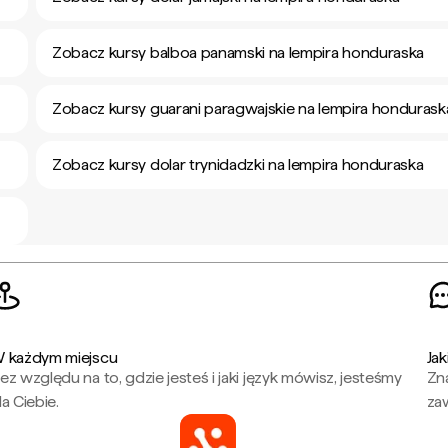
Zobacz kursy balboa panamski na lempira honduraska
Zobacz kursy guarani paragwajskie na lempira hondurask
Zobacz kursy dolar trynidadzki na lempira honduraska
 każdym miejscu
Jak
ez względu na to, gdzie jesteś i jaki język mówisz, jesteśmy
Zna
la Ciebie.
za