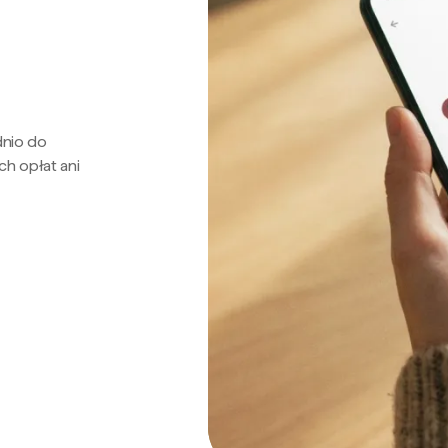
dnio do
ch opłat ani