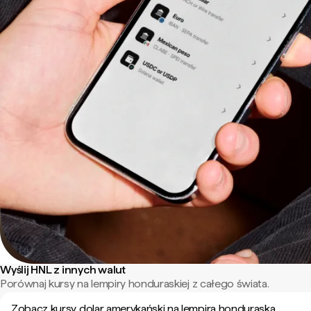
Wyślij HNL z innych walut
Porównaj kursy na lempiry honduraskiej z całego świata.
Zobacz kursy dolar amerykański na lempira honduraska