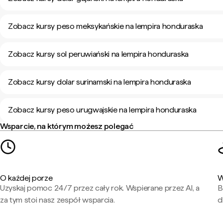
Zobacz kursy peso meksykańskie na lempira honduraska
Zobacz kursy sol peruwiański na lempira honduraska
Zobacz kursy dolar surinamski na lempira honduraska
Zobacz kursy peso urugwajskie na lempira honduraska
Wsparcie, na którym możesz polegać
O każdej porze
W
Uzyskaj pomoc 24/7 przez cały rok. Wspierane przez AI, a
B
za tym stoi nasz zespół wsparcia.
d