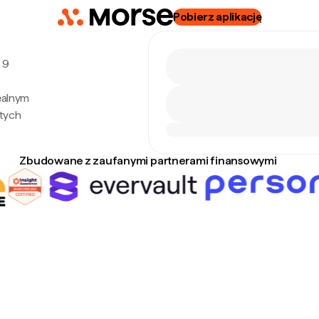
Pobierz aplikację
 9
ealnym
tych
Zbudowane z zaufanymi partnerami finansowymi