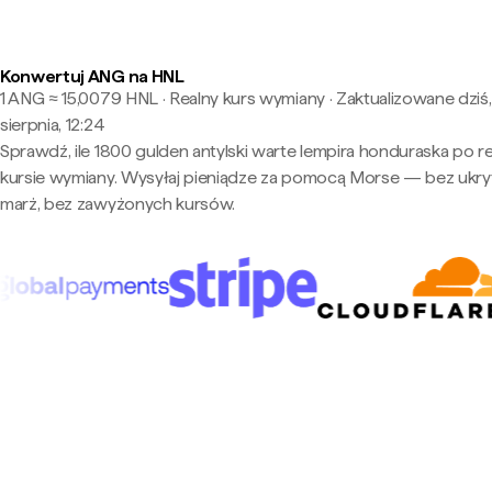
Konwertuj ANG na HNL
1 ANG ≈ 15,0079 HNL · Realny kurs wymiany
·
Zaktualizowane dziś,
sierpnia, 12:24
Sprawdź, ile 1800 gulden antylski warte lempira honduraska po r
kursie wymiany. Wysyłaj pieniądze za pomocą Morse — bez ukry
marż, bez zawyżonych kursów.