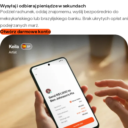
Wysyłaj i odbieraj pieniądze w sekundach
Podziel rachunek, oddaj znajomemu, wyślij bezpośrednio do
meksykańskiego lub brazylijskiego banku. Brak ukrytych opłat ani
podejrzanych marż.
Otwórz darmowe konto