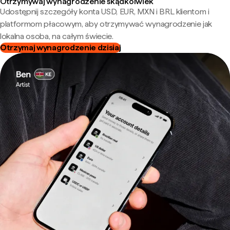
Otrzymywaj wynagrodzenie skądkolwiek
Udostępnij szczegóły konta USD, EUR, MXN i BRL klientom i
platformom płacowym, aby otrzymywać wynagrodzenie jak
lokalna osoba, na całym świecie.
Otrzymaj wynagrodzenie dzisiaj