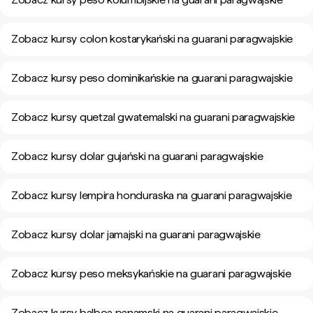
Zobacz kursy colon kostarykański na guarani paragwajskie
Zobacz kursy peso dominikańskie na guarani paragwajskie
Zobacz kursy quetzal gwatemalski na guarani paragwajskie
Zobacz kursy dolar gujański na guarani paragwajskie
Zobacz kursy lempira honduraska na guarani paragwajskie
Zobacz kursy dolar jamajski na guarani paragwajskie
Zobacz kursy peso meksykańskie na guarani paragwajskie
Zobacz kursy balboa panamski na guarani paragwajskie