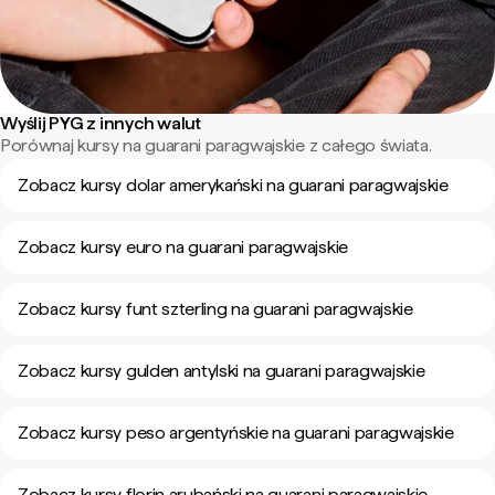
Wyślij PYG z innych walut
Porównaj kursy na guarani paragwajskie z całego świata.
Zobacz kursy dolar amerykański na guarani paragwajskie
Zobacz kursy euro na guarani paragwajskie
Zobacz kursy funt szterling na guarani paragwajskie
Zobacz kursy gulden antylski na guarani paragwajskie
Zobacz kursy peso argentyńskie na guarani paragwajskie
Zobacz kursy florin arubański na guarani paragwajskie