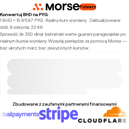
Pobierz
Konwertuj BHD na PYG
1 BHD ≈ 15 811,97 PYG · Realny kurs wymiany
·
Zaktualizowane
dziś, 8 sierpnia, 22:49
Sprawdź, ile 350 dinar bahrański warte guarani paragwajskie po
realnym kursie wymiany. Wysyłaj pieniądze za pomocą Morse —
bez ukrytych marż, bez zawyżonych kursów.
Zbudowane z zaufanymi partnerami finansowymi