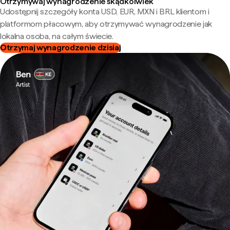
Otrzymywaj wynagrodzenie skądkolwiek
Udostępnij szczegóły konta USD, EUR, MXN i BRL klientom i
platformom płacowym, aby otrzymywać wynagrodzenie jak
lokalna osoba, na całym świecie.
Otrzymaj wynagrodzenie dzisiaj