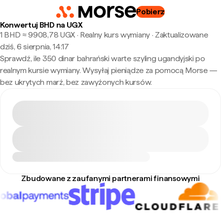
Pobierz
Konwertuj BHD na UGX
1 BHD ≈ 9908,78 UGX · Realny kurs wymiany
·
Zaktualizowane
dziś, 6 sierpnia, 14:17
Sprawdź, ile 350 dinar bahrański warte szyling ugandyjski po
realnym kursie wymiany. Wysyłaj pieniądze za pomocą Morse —
bez ukrytych marż, bez zawyżonych kursów.
Zbudowane z zaufanymi partnerami finansowymi