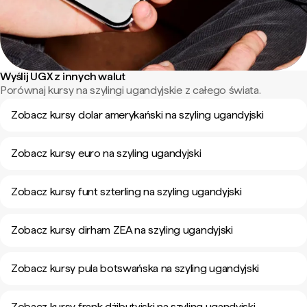
Wyślij UGX z innych walut
Porównaj kursy na szylingi ugandyjskie z całego świata.
Zobacz kursy dolar amerykański na szyling ugandyjski
Zobacz kursy euro na szyling ugandyjski
Zobacz kursy funt szterling na szyling ugandyjski
Zobacz kursy dirham ZEA na szyling ugandyjski
Zobacz kursy pula botswańska na szyling ugandyjski
Zobacz kursy frank dżibutyjski na szyling ugandyjski