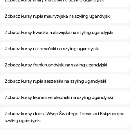
Zobacz kursy rupia maurytyjska na szyling ugandyjski
Zobacz kursy kwacha malawijska na szyling ugandyjski
Zobacz kursy rial omański na szyling ugandyjski
Zobacz kursy frank ruandyjski na szyling ugandyjski
Zobacz kursy rupia seszelska na szyling ugandyjski
Zobacz kursy leone sierraleoński na szyling ugandyjski
Zobacz kursy dobra Wysp Świętego Tomasza i Książęcej na
szyling ugandyjski