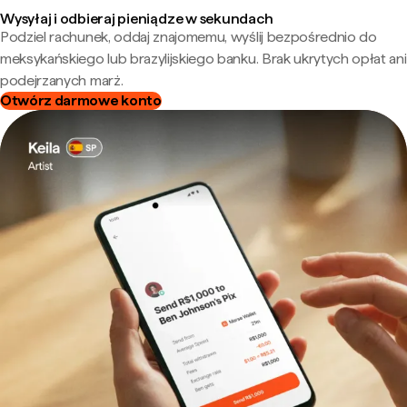
Wysyłaj i odbieraj pieniądze w sekundach
Podziel rachunek, oddaj znajomemu, wyślij bezpośrednio do
meksykańskiego lub brazylijskiego banku. Brak ukrytych opłat ani
podejrzanych marż.
Otwórz darmowe konto