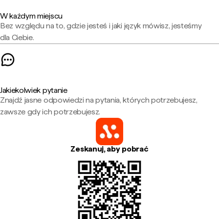
W każdym miejscu
Bez względu na to, gdzie jesteś i jaki język mówisz, jesteśmy
dla Ciebie.
Jakiekolwiek pytanie
Znajdź jasne odpowiedzi na pytania, których potrzebujesz,
zawsze gdy ich potrzebujesz.
Zeskanuj, aby pobrać