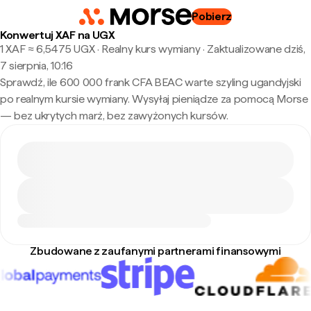
Pobierz
Konwertuj XAF na UGX
1 XAF ≈ 6,5475 UGX · Realny kurs wymiany
·
Zaktualizowane dziś,
7 sierpnia, 10:16
Sprawdź, ile 600 000 frank CFA BEAC warte szyling ugandyjski
po realnym kursie wymiany. Wysyłaj pieniądze za pomocą Morse
— bez ukrytych marż, bez zawyżonych kursów.
Zbudowane z zaufanymi partnerami finansowymi