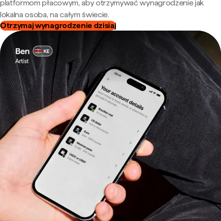
platformom płacowym, aby otrzymywać wynagrodzenie jak
lokalna osoba, na całym świecie.
Otrzymaj wynagrodzenie dzisiaj