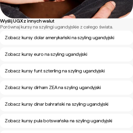
Wyślij UGX z innych walut
Porównaj kursy na szylingi ugandyjskie z całego świata.
Zobacz kursy dolar amerykański na szyling ugandyjski
Zobacz kursy euro na szyling ugandyjski
Zobacz kursy funt szterling na szyling ugandyjski
Zobacz kursy dirham ZEA na szyling ugandyjski
Zobacz kursy dinar bahrański na szyling ugandyjski
Zobacz kursy pula botswańska na szyling ugandyjski