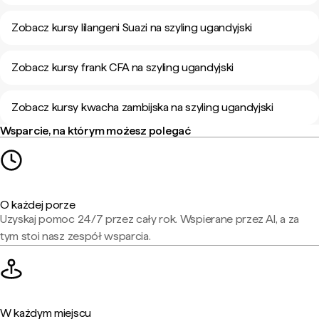
Zobacz kursy lilangeni Suazi na szyling ugandyjski
Zobacz kursy frank CFA na szyling ugandyjski
Zobacz kursy kwacha zambijska na szyling ugandyjski
Wsparcie, na którym możesz polegać
O każdej porze
Uzyskaj pomoc 24/7 przez cały rok. Wspierane przez AI, a za
tym stoi nasz zespół wsparcia.
W każdym miejscu