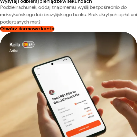
Wysyłaj i odbieraj pieniądze w sekundach
Podziel rachunek, oddaj znajomemu, wyślij bezpośrednio do
meksykańskiego lub brazylijskiego banku. Brak ukrytych opłat ani
podejrzanych marż.
Otwórz darmowe konto