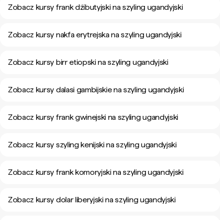
Zobacz kursy frank dżibutyjski na szyling ugandyjski
Zobacz kursy nakfa erytrejska na szyling ugandyjski
Zobacz kursy birr etiopski na szyling ugandyjski
Zobacz kursy dalasi gambijskie na szyling ugandyjski
Zobacz kursy frank gwinejski na szyling ugandyjski
Zobacz kursy szyling kenijski na szyling ugandyjski
Zobacz kursy frank komoryjski na szyling ugandyjski
Zobacz kursy dolar liberyjski na szyling ugandyjski