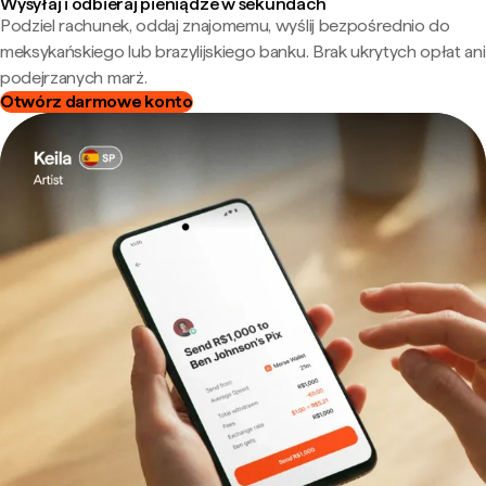
Wysyłaj i odbieraj pieniądze w sekundach
Podziel rachunek, oddaj znajomemu, wyślij bezpośrednio do
meksykańskiego lub brazylijskiego banku. Brak ukrytych opłat ani
podejrzanych marż.
Otwórz darmowe konto