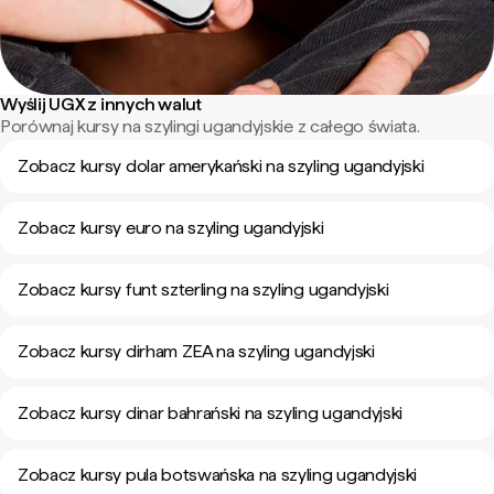
Wyślij UGX z innych walut
Porównaj kursy na szylingi ugandyjskie z całego świata.
Zobacz kursy dolar amerykański na szyling ugandyjski
Zobacz kursy euro na szyling ugandyjski
Zobacz kursy funt szterling na szyling ugandyjski
Zobacz kursy dirham ZEA na szyling ugandyjski
Zobacz kursy dinar bahrański na szyling ugandyjski
Zobacz kursy pula botswańska na szyling ugandyjski