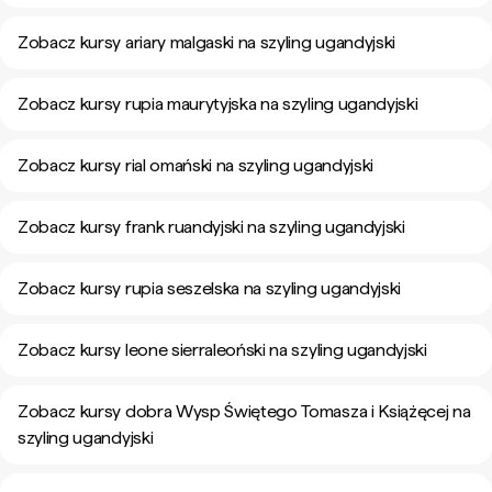
Zobacz kursy ariary malgaski na szyling ugandyjski
Zobacz kursy rupia maurytyjska na szyling ugandyjski
Zobacz kursy rial omański na szyling ugandyjski
Zobacz kursy frank ruandyjski na szyling ugandyjski
Zobacz kursy rupia seszelska na szyling ugandyjski
Zobacz kursy leone sierraleoński na szyling ugandyjski
Zobacz kursy dobra Wysp Świętego Tomasza i Książęcej na
szyling ugandyjski