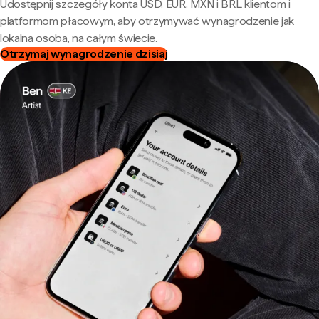
Udostępnij szczegóły konta USD, EUR, MXN i BRL klientom i
platformom płacowym, aby otrzymywać wynagrodzenie jak
lokalna osoba, na całym świecie.
Otrzymaj wynagrodzenie dzisiaj