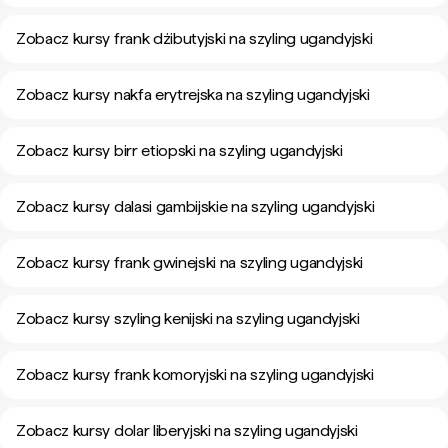
Zobacz kursy frank dżibutyjski na szyling ugandyjski
Zobacz kursy nakfa erytrejska na szyling ugandyjski
Zobacz kursy birr etiopski na szyling ugandyjski
Zobacz kursy dalasi gambijskie na szyling ugandyjski
Zobacz kursy frank gwinejski na szyling ugandyjski
Zobacz kursy szyling kenijski na szyling ugandyjski
Zobacz kursy frank komoryjski na szyling ugandyjski
Zobacz kursy dolar liberyjski na szyling ugandyjski