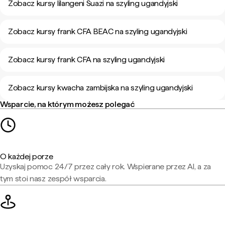
Zobacz kursy lilangeni Suazi na szyling ugandyjski
Zobacz kursy frank CFA BEAC na szyling ugandyjski
Zobacz kursy frank CFA na szyling ugandyjski
Zobacz kursy kwacha zambijska na szyling ugandyjski
Wsparcie, na którym możesz polegać
O każdej porze
Uzyskaj pomoc 24/7 przez cały rok. Wspierane przez AI, a za
tym stoi nasz zespół wsparcia.