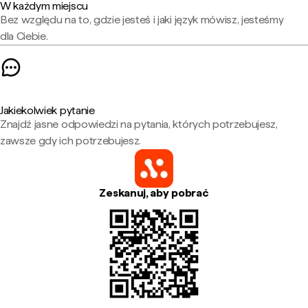
W każdym miejscu
Bez względu na to, gdzie jesteś i jaki język mówisz, jesteśmy
dla Ciebie.
Jakiekolwiek pytanie
Znajdź jasne odpowiedzi na pytania, których potrzebujesz,
zawsze gdy ich potrzebujesz.
Zeskanuj, aby pobrać