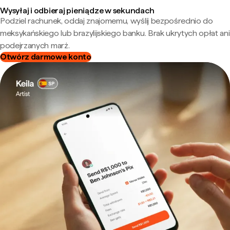
Wysyłaj i odbieraj pieniądze w sekundach
Podziel rachunek, oddaj znajomemu, wyślij bezpośrednio do
meksykańskiego lub brazylijskiego banku. Brak ukrytych opłat ani
podejrzanych marż.
Otwórz darmowe konto