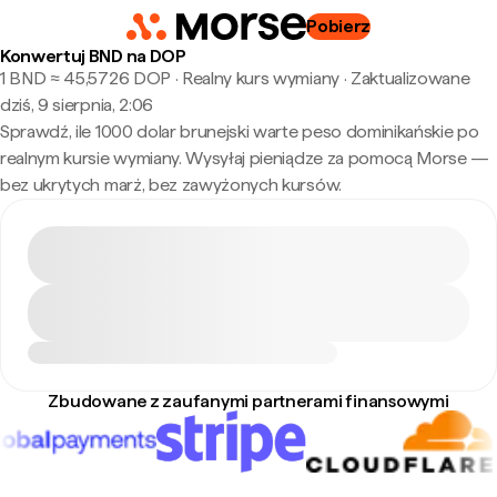
Pobierz
Konwertuj BND na DOP
1 BND ≈ 45,5726 DOP · Realny kurs wymiany
·
Zaktualizowane
dziś, 9 sierpnia, 2:06
Sprawdź, ile 1000 dolar brunejski warte peso dominikańskie po
realnym kursie wymiany. Wysyłaj pieniądze za pomocą Morse —
bez ukrytych marż, bez zawyżonych kursów.
Zbudowane z zaufanymi partnerami finansowymi