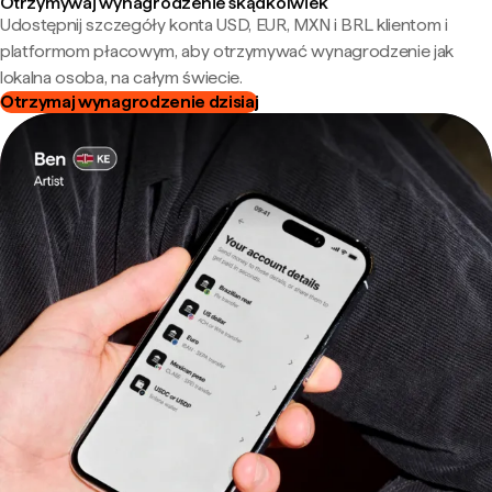
Otrzymywaj wynagrodzenie skądkolwiek
Udostępnij szczegóły konta USD, EUR, MXN i BRL klientom i
platformom płacowym, aby otrzymywać wynagrodzenie jak
lokalna osoba, na całym świecie.
Otrzymaj wynagrodzenie dzisiaj