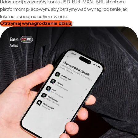
Udostępnij szczegóły konta USD, EUR, MXN i BRL klientom i
platformom płacowym, aby otrzymywać wynagrodzenie jak
lokalna osoba, na całym świecie.
Otrzymaj wynagrodzenie dzisiaj