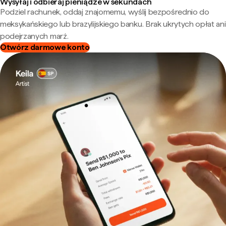
Wysyłaj i odbieraj pieniądze w sekundach
Podziel rachunek, oddaj znajomemu, wyślij bezpośrednio do
meksykańskiego lub brazylijskiego banku. Brak ukrytych opłat ani
podejrzanych marż.
Otwórz darmowe konto