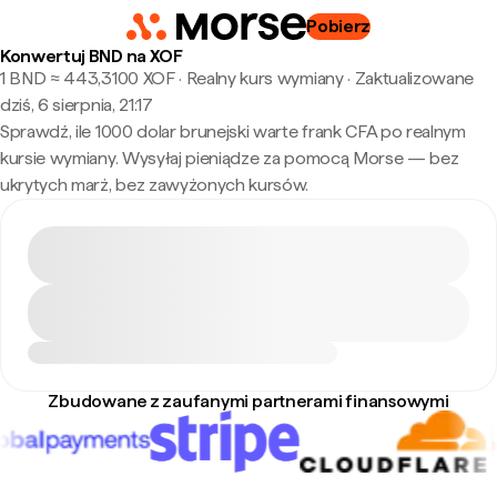
Pobierz
Konwertuj BND na XOF
1 BND ≈ 443,3100 XOF · Realny kurs wymiany
·
Zaktualizowane
dziś, 6 sierpnia, 21:17
Sprawdź, ile 1000 dolar brunejski warte frank CFA po realnym
kursie wymiany. Wysyłaj pieniądze za pomocą Morse — bez
ukrytych marż, bez zawyżonych kursów.
Zbudowane z zaufanymi partnerami finansowymi